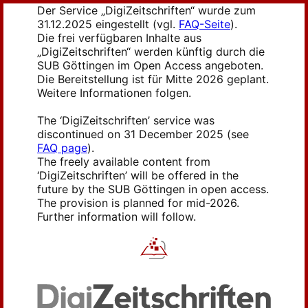
Der Service „DigiZeitschriften“ wurde zum
31.12.2025 eingestellt (vgl.
FAQ-Seite
).
Die frei verfügbaren Inhalte aus
„DigiZeitschriften“ werden künftig durch die
SUB Göttingen im Open Access angeboten.
Die Bereitstellung ist für Mitte 2026 geplant.
Weitere Informationen folgen.
The ‘DigiZeitschriften’ service was
discontinued on 31 December 2025 (see
FAQ page
).
The freely available content from
‘DigiZeitschriften’ will be offered in the
future by the SUB Göttingen in open access.
The provision is planned for mid-2026.
Further information will follow.