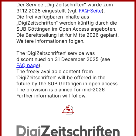
Der Service „DigiZeitschriften“ wurde zum
31.12.2025 eingestellt (vgl.
FAQ-Seite
).
Die frei verfügbaren Inhalte aus
„DigiZeitschriften“ werden künftig durch die
SUB Göttingen im Open Access angeboten.
Die Bereitstellung ist für Mitte 2026 geplant.
Weitere Informationen folgen.
The ‘DigiZeitschriften’ service was
discontinued on 31 December 2025 (see
FAQ page
).
The freely available content from
‘DigiZeitschriften’ will be offered in the
future by the SUB Göttingen in open access.
The provision is planned for mid-2026.
Further information will follow.