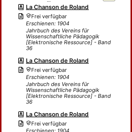
…
La Chanson de Roland
Frei verfügbar
Erschienen: 1904
Jahrbuch des Vereins für
Wissenschaftliche Pädagogik
[Elektronische Ressource] - Band
36
La Chanson de Roland
Frei verfügbar
Erschienen: 1904
Jahrbuch des Vereins für
Wissenschaftliche Pädagogik
[Elektronische Ressource] - Band
36
La Chanson de Roland
Frei verfügbar
Erschienen: 1904