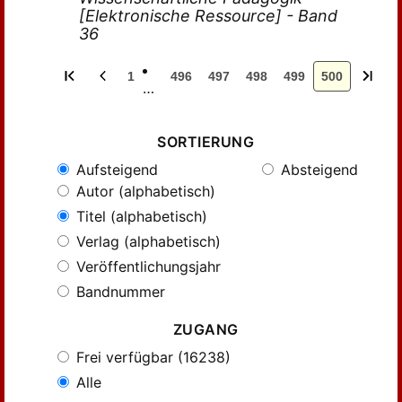
[Elektronische Ressource] - Band
36
1
496
497
498
499
500
…
SORTIERUNG
Aufsteigend
Absteigend
Autor (alphabetisch)
Titel (alphabetisch)
Verlag (alphabetisch)
Veröffentlichungsjahr
Bandnummer
ZUGANG
Frei verfügbar (16238)
Alle