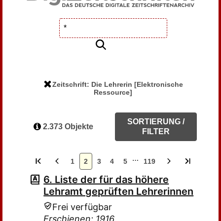
Zeitschrift: Die Lehrerin [Elektronische
Ressource]
SORTIERUNG /
2.373 Objekte
FILTER
…
1
2
3
4
5
119
6. Liste der für das höhere
Lehramt geprüften Lehrerinnen
Frei verfügbar
Erschienen: 1916