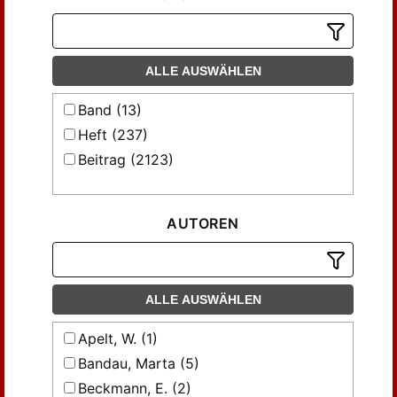
ALLE AUSWÄHLEN
Band (13)
Heft (237)
Beitrag (2123)
AUTOREN
ALLE AUSWÄHLEN
Apelt, W. (1)
Bandau, Marta (5)
Beckmann, E. (2)