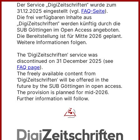
Der Service „DigiZeitschriften“ wurde zum
31.12.2025 eingestellt (vgl.
FAQ-Seite
).
Die frei verfügbaren Inhalte aus
„DigiZeitschriften“ werden künftig durch die
SUB Göttingen im Open Access angeboten.
Die Bereitstellung ist für Mitte 2026 geplant.
Weitere Informationen folgen.
The ‘DigiZeitschriften’ service was
discontinued on 31 December 2025 (see
FAQ page
).
The freely available content from
‘DigiZeitschriften’ will be offered in the
future by the SUB Göttingen in open access.
The provision is planned for mid-2026.
Further information will follow.