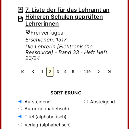
7. Liste der für das Lehramt an
Höheren Schulen geprüften
Lehrerinnen
Frei verfügbar
Erschienen: 1917
Die Lehrerin [Elektronische
Ressource] - Band 33 - Heft Heft
23/24
…
1
2
3
4
5
119
SORTIERUNG
Aufsteigend
Absteigend
Autor (alphabetisch)
Titel (alphabetisch)
Verlag (alphabetisch)