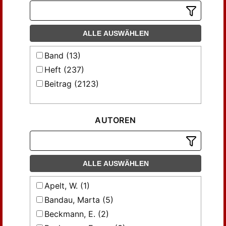
ALLE AUSWÄHLEN
Band (13)
Heft (237)
Beitrag (2123)
AUTOREN
ALLE AUSWÄHLEN
Apelt, W. (1)
Bandau, Marta (5)
Beckmann, E. (2)