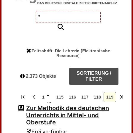
Zeitschrift: Die Lehrerin [Elektronische
Ressource]
SORTIERUNG /
2.373 Objekte
FILTER
1
115
116
117
118
119
…
Zur Methodik des deutschen
Unterrichts in Mittel- und
Oberstufe
Frei verfügbar