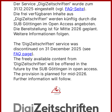
Der Service „DigiZeitschriften“ wurde zum
31.12.2025 eingestellt (vgl.
FAQ-Seite
).
Die frei verfügbaren Inhalte aus
„DigiZeitschriften“ werden künftig durch die
SUB Göttingen im Open Access angeboten.
Die Bereitstellung ist für Mitte 2026 geplant.
Weitere Informationen folgen.
The ‘DigiZeitschriften’ service was
discontinued on 31 December 2025 (see
FAQ page
).
The freely available content from
‘DigiZeitschriften’ will be offered in the
future by the SUB Göttingen in open access.
The provision is planned for mid-2026.
Further information will follow.