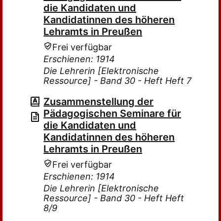
die Kandidaten und
Kandidatinnen des höheren
Lehramts in Preußen
Frei verfügbar
Erschienen: 1914
Die Lehrerin [Elektronische
Ressource] - Band 30 - Heft Heft 7
Zusammenstellung der
Pädagogischen Seminare für
die Kandidaten und
Kandidatinnen des höheren
Lehramts in Preußen
Frei verfügbar
Erschienen: 1914
Die Lehrerin [Elektronische
Ressource] - Band 30 - Heft Heft
8/9