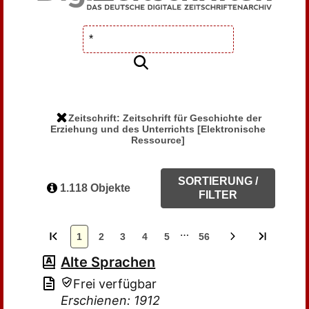
Zeitschrift: Zeitschrift für Geschichte der
Erziehung und des Unterrichts [Elektronische
Ressource]
SORTIERUNG /
1.118 Objekte
FILTER
…
1
2
3
4
5
56
Alte Sprachen
Frei verfügbar
Erschienen: 1912