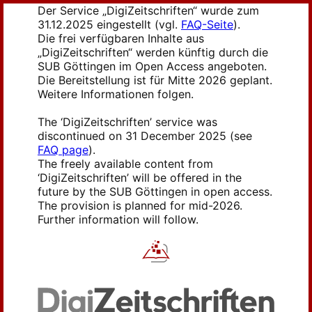
Der Service „DigiZeitschriften“ wurde zum
31.12.2025 eingestellt (vgl.
FAQ-Seite
).
Die frei verfügbaren Inhalte aus
„DigiZeitschriften“ werden künftig durch die
SUB Göttingen im Open Access angeboten.
Die Bereitstellung ist für Mitte 2026 geplant.
Weitere Informationen folgen.
The ‘DigiZeitschriften’ service was
discontinued on 31 December 2025 (see
FAQ page
).
The freely available content from
‘DigiZeitschriften’ will be offered in the
future by the SUB Göttingen in open access.
The provision is planned for mid-2026.
Further information will follow.