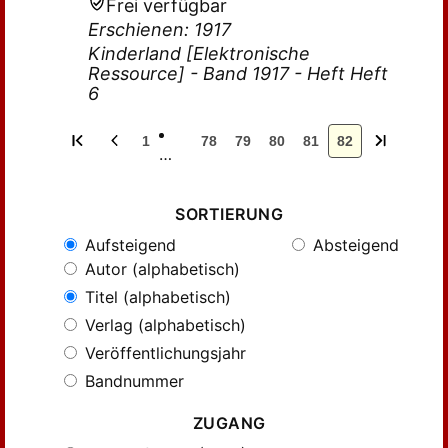
Frei verfügbar
Erschienen: 1917
Kinderland [Elektronische
Ressource] - Band 1917 - Heft Heft
6
1
78
79
80
81
82
…
SORTIERUNG
Aufsteigend
Absteigend
Autor (alphabetisch)
Titel (alphabetisch)
Verlag (alphabetisch)
Veröffentlichungsjahr
Bandnummer
ZUGANG