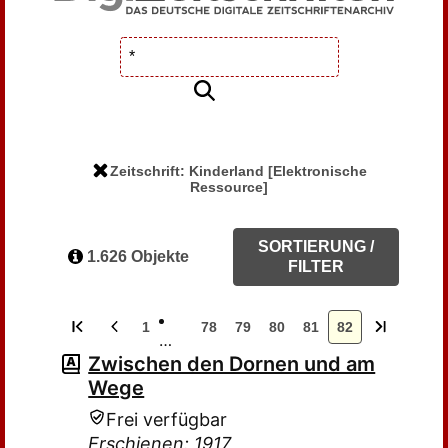
Zeitschrift: Kinderland [Elektronische
Ressource]
SORTIERUNG /
1.626 Objekte
FILTER
1
78
79
80
81
82
…
Zwischen den Dornen und am
Wege
Frei verfügbar
Erschienen: 1917