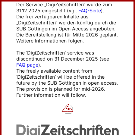
Der Service „DigiZeitschriften“ wurde zum
31.12.2025 eingestellt (vgl.
FAQ-Seite
).
Die frei verfügbaren Inhalte aus
„DigiZeitschriften“ werden künftig durch die
SUB Göttingen im Open Access angeboten.
Die Bereitstellung ist für Mitte 2026 geplant.
Weitere Informationen folgen.
The ‘DigiZeitschriften’ service was
discontinued on 31 December 2025 (see
FAQ page
).
The freely available content from
‘DigiZeitschriften’ will be offered in the
future by the SUB Göttingen in open access.
The provision is planned for mid-2026.
Further information will follow.