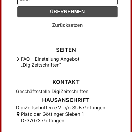
ÜBERNEHMEN
Zurücksetzen
SEITEN
FAQ - Einstellung Angebot
„DigiZeitschriften“
KONTAKT
Geschäftsstelle DigiZeitschriften
HAUSANSCHRIFT
DigiZeitschriften e.V. c/o SUB Göttingen
Platz der Göttinger Sieben 1
D-37073 Göttingen