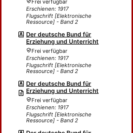
Frei verfügbar
Erschienen: 1917
Flugschrift [Elektronische
Ressource] - Band 2
Der deutsche Bund für
Erziehung und Unterricht
Frei verfügbar
Erschienen: 1917
Flugschrift [Elektronische
Ressource] - Band 2
Der deutsche Bund für
Erziehung und Unterricht
Frei verfügbar
Erschienen: 1917
Flugschrift [Elektronische
Ressource] - Band 2