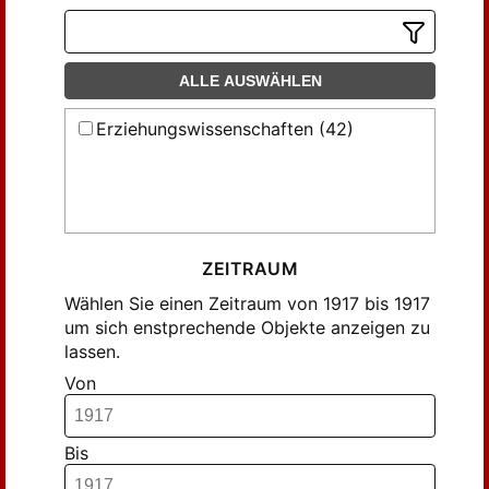
ALLE AUSWÄHLEN
Erziehungswissenschaften (42)
ZEITRAUM
Wählen Sie einen Zeitraum von 1917 bis 1917
um sich enstprechende Objekte anzeigen zu
lassen.
Von
Bis