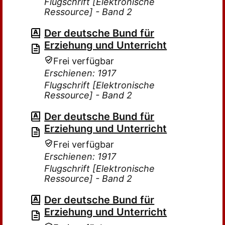
Flugschrift [Elektronische
Ressource] - Band 2
Der deutsche Bund für
Erziehung und Unterricht
Frei verfügbar
Erschienen: 1917
Flugschrift [Elektronische
Ressource] - Band 2
Der deutsche Bund für
Erziehung und Unterricht
Frei verfügbar
Erschienen: 1917
Flugschrift [Elektronische
Ressource] - Band 2
Der deutsche Bund für
Erziehung und Unterricht