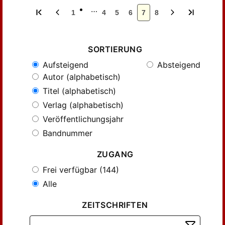
…
1
4
5
6
7
8
SORTIERUNG
Aufsteigend
Absteigend
Autor (alphabetisch)
Titel (alphabetisch)
Verlag (alphabetisch)
Veröffentlichungsjahr
Bandnummer
ZUGANG
Frei verfügbar (144)
Alle
ZEITSCHRIFTEN