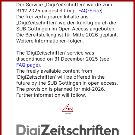
Der Service „DigiZeitschriften“ wurde zum
31.12.2025 eingestellt (vgl.
FAQ-Seite
).
Die frei verfügbaren Inhalte aus
„DigiZeitschriften“ werden künftig durch die
SUB Göttingen im Open Access angeboten.
Die Bereitstellung ist für Mitte 2026 geplant.
Weitere Informationen folgen.
The ‘DigiZeitschriften’ service was
discontinued on 31 December 2025 (see
FAQ page
).
The freely available content from
‘DigiZeitschriften’ will be offered in the
future by the SUB Göttingen in open access.
The provision is planned for mid-2026.
Further information will follow.