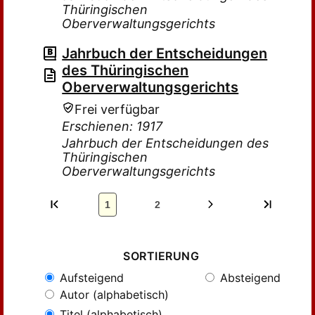
Thüringischen
Oberverwaltungsgerichts
Jahrbuch der Entscheidungen
des Thüringischen
Oberverwaltungsgerichts
Frei verfügbar
Erschienen: 1917
Jahrbuch der Entscheidungen des
Thüringischen
Oberverwaltungsgerichts
1
2
SORTIERUNG
Aufsteigend
Absteigend
Autor (alphabetisch)
Titel (alphabetisch)