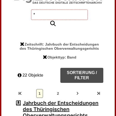
Zeitschrift: Jahrbuch der Entscheidungen
des Thüringischen Oberverwaltungsgerichts
Objekttyp: Band
SORTIERUNG /
22 Objekte
FILTER
1
2
Jahrbuch der Entscheidungen
des Thüringischen
Oberverwaltungsgerichts