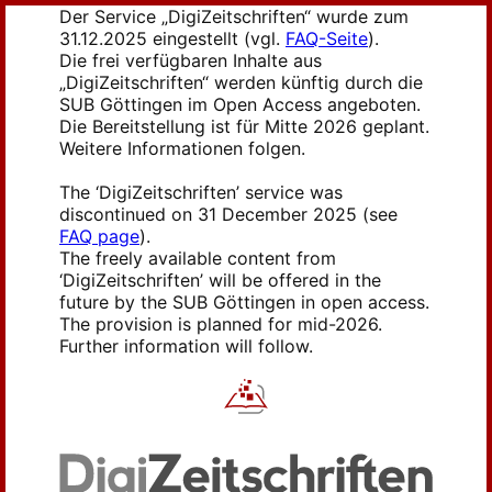
Der Service „DigiZeitschriften“ wurde zum
31.12.2025 eingestellt (vgl.
FAQ-Seite
).
Die frei verfügbaren Inhalte aus
„DigiZeitschriften“ werden künftig durch die
SUB Göttingen im Open Access angeboten.
Die Bereitstellung ist für Mitte 2026 geplant.
Weitere Informationen folgen.
The ‘DigiZeitschriften’ service was
discontinued on 31 December 2025 (see
FAQ page
).
The freely available content from
‘DigiZeitschriften’ will be offered in the
future by the SUB Göttingen in open access.
The provision is planned for mid-2026.
Further information will follow.