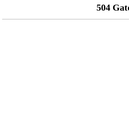
504 Gat