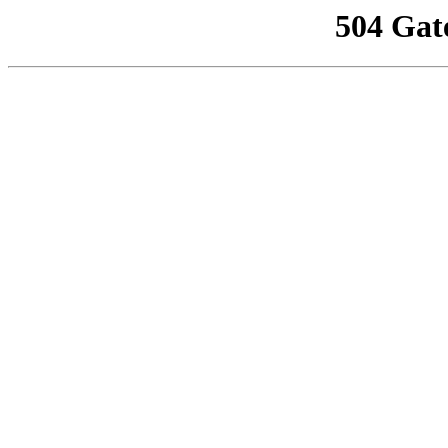
504 Gat