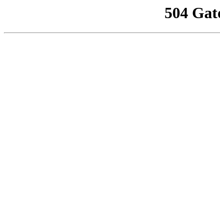
504 Gat