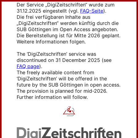
Der Service „DigiZeitschriften“ wurde zum
31.12.2025 eingestellt (vgl.
FAQ-Seite
).
Die frei verfügbaren Inhalte aus
„DigiZeitschriften“ werden künftig durch die
SUB Göttingen im Open Access angeboten.
Die Bereitstellung ist für Mitte 2026 geplant.
Weitere Informationen folgen.
The ‘DigiZeitschriften’ service was
discontinued on 31 December 2025 (see
FAQ page
).
The freely available content from
‘DigiZeitschriften’ will be offered in the
future by the SUB Göttingen in open access.
The provision is planned for mid-2026.
Further information will follow.