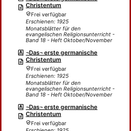
Christentum
Frei verfügbar
Erschienen: 1925
Monatsblätter für den
evangelischen Religionsunterricht -
Band 18 - Heft Oktober/November
¬Das¬ erste germanische
Christentum
Frei verfügbar
Erschienen: 1925
Monatsblätter für den
evangelischen Religionsunterricht -
Band 18 - Heft Oktober/November
¬Das¬ erste germanische
Christentum
Frei verfügbar
Erschienen: 1925