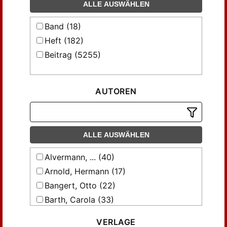
ALLE AUSWÄHLEN
Band (18)
Heft (182)
Beitrag (5255)
AUTOREN
ALLE AUSWÄHLEN
Alvermann, ... (40)
Arnold, Hermann (17)
Bangert, Otto (22)
Barth, Carola (33)
Baumgarten, Otto (11)
VERLAGE