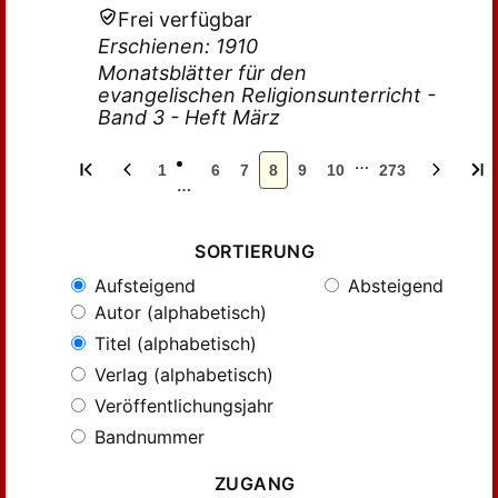
Frei verfügbar
Erschienen: 1910
Monatsblätter für den
evangelischen Religionsunterricht -
Band 3 - Heft März
…
1
6
7
8
9
10
273
…
SORTIERUNG
Aufsteigend
Absteigend
Autor (alphabetisch)
Titel (alphabetisch)
Verlag (alphabetisch)
Veröffentlichungsjahr
Bandnummer
ZUGANG