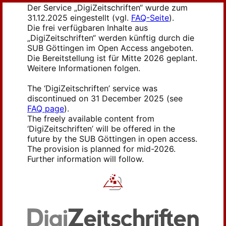
Der Service „DigiZeitschriften“ wurde zum
31.12.2025 eingestellt (vgl.
FAQ-Seite
).
Die frei verfügbaren Inhalte aus
„DigiZeitschriften“ werden künftig durch die
SUB Göttingen im Open Access angeboten.
Die Bereitstellung ist für Mitte 2026 geplant.
Weitere Informationen folgen.
The ‘DigiZeitschriften’ service was
discontinued on 31 December 2025 (see
FAQ page
).
The freely available content from
‘DigiZeitschriften’ will be offered in the
future by the SUB Göttingen in open access.
The provision is planned for mid-2026.
Further information will follow.