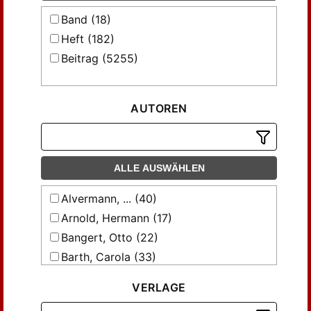
Band (18)
Heft (182)
Beitrag (5255)
AUTOREN
ALLE AUSWÄHLEN
Alvermann, ... (40)
Arnold, Hermann (17)
Bangert, Otto (22)
Barth, Carola (33)
Baumgarten, Otto (11)
VERLAGE
Bayer, Georg (15)