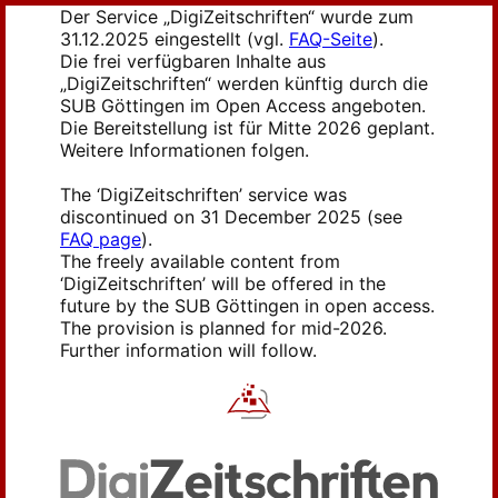
Der Service „DigiZeitschriften“ wurde zum
31.12.2025 eingestellt (vgl.
FAQ-Seite
).
Die frei verfügbaren Inhalte aus
„DigiZeitschriften“ werden künftig durch die
SUB Göttingen im Open Access angeboten.
Die Bereitstellung ist für Mitte 2026 geplant.
Weitere Informationen folgen.
The ‘DigiZeitschriften’ service was
discontinued on 31 December 2025 (see
FAQ page
).
The freely available content from
‘DigiZeitschriften’ will be offered in the
future by the SUB Göttingen in open access.
The provision is planned for mid-2026.
Further information will follow.