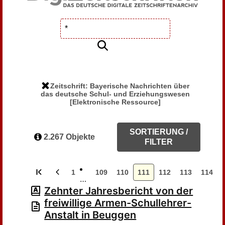
Zeitschrift: Bayerische Nachrichten über
das deutsche Schul- und Erziehungswesen
[Elektronische Ressource]
SORTIERUNG /
2.267 Objekte
FILTER
1
109
110
111
112
113
114
…
Zehnter Jahresbericht von der
freiwillige Armen-Schullehrer-
Anstalt in Beuggen