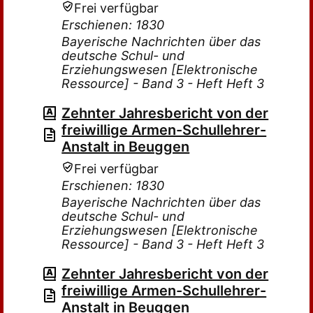
Frei verfügbar
Erschienen: 1830
Bayerische Nachrichten über das
deutsche Schul- und
Erziehungswesen [Elektronische
Ressource] - Band 3 - Heft Heft 3
Zehnter Jahresbericht von der
freiwillige Armen-Schullehrer-
Anstalt in Beuggen
Frei verfügbar
Erschienen: 1830
Bayerische Nachrichten über das
deutsche Schul- und
Erziehungswesen [Elektronische
Ressource] - Band 3 - Heft Heft 3
Zehnter Jahresbericht von der
freiwillige Armen-Schullehrer-
Anstalt in Beuggen