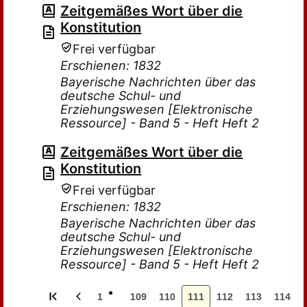
Zeitgemäßes Wort über die
Konstitution
Frei verfügbar
Erschienen: 1832
Bayerische Nachrichten über das
deutsche Schul- und
Erziehungswesen [Elektronische
Ressource] - Band 5 - Heft Heft 2
Zeitgemäßes Wort über die
Konstitution
Frei verfügbar
Erschienen: 1832
Bayerische Nachrichten über das
deutsche Schul- und
Erziehungswesen [Elektronische
Ressource] - Band 5 - Heft Heft 2
1
109
110
111
112
113
114
…