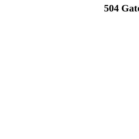
504 Gat