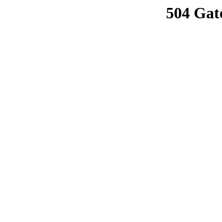
504 Gat