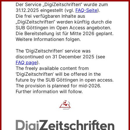
Der Service „DigiZeitschriften“ wurde zum
31.12.2025 eingestellt (vgl.
FAQ-Seite
).
Die frei verfügbaren Inhalte aus
„DigiZeitschriften“ werden künftig durch die
SUB Göttingen im Open Access angeboten.
Die Bereitstellung ist für Mitte 2026 geplant.
Weitere Informationen folgen.
The ‘DigiZeitschriften’ service was
discontinued on 31 December 2025 (see
FAQ page
).
The freely available content from
‘DigiZeitschriften’ will be offered in the
future by the SUB Göttingen in open access.
The provision is planned for mid-2026.
Further information will follow.