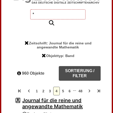
Zeitschrift: Journal für die reine und
angewandte Mathematik
Objekttyp: Band
SORTIERUNG /
960 Objekte
FILTER
…
1
2
3
4
5
6
48
Journal für die reine und
angewandte Mathematik