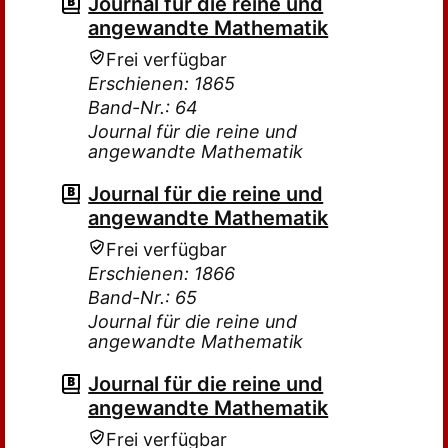
Journal für die reine und
angewandte Mathematik
Frei verfügbar
Erschienen: 1865
Band-Nr.: 64
Journal für die reine und
angewandte Mathematik
Journal für die reine und
angewandte Mathematik
Frei verfügbar
Erschienen: 1866
Band-Nr.: 65
Journal für die reine und
angewandte Mathematik
Journal für die reine und
angewandte Mathematik
Frei verfügbar