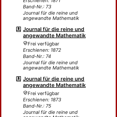
Erschienen: 1871
Band-Nr.: 73
Journal für die reine und
angewandte Mathematik
Journal für die reine und
angewandte Mathematik
Frei verfügbar
Erschienen: 1872
Band-Nr.: 74
Journal für die reine und
angewandte Mathematik
Journal für die reine und
angewandte Mathematik
Frei verfügbar
Erschienen: 1873
Band-Nr.: 75
Journal für die reine und