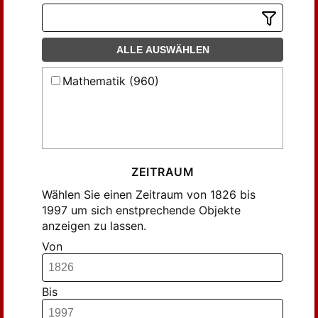
ALLE AUSWÄHLEN
Mathematik (960)
ZEITRAUM
Wählen Sie einen Zeitraum von 1826 bis
1997 um sich enstprechende Objekte
anzeigen zu lassen.
Von
Bis