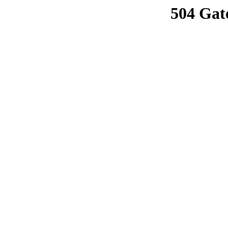
504 Gat