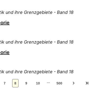
tik und ihre Grenzgebiete - Band 18
orie
tik und ihre Grenzgebiete - Band 18
orie
tik und ihre Grenzgebiete - Band 18
…
7
8
9
10
500