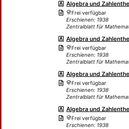
Algebra und Zahlenthe
Frei verfügbar
Erschienen: 1938
Zentralblatt für Mathema
Algebra und Zahlenthe
Frei verfügbar
Erschienen: 1938
Zentralblatt für Mathema
Algebra und Zahlenthe
Frei verfügbar
Erschienen: 1938
Zentralblatt für Mathema
Algebra und Zahlenthe
Frei verfügbar
Erschienen: 1938