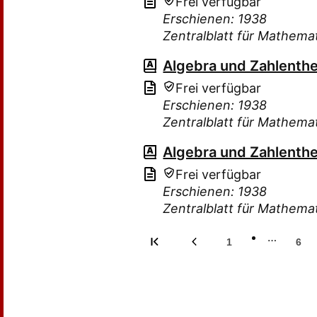
Frei verfügbar
Erschienen: 1938
Zentralblatt für Mathema
Algebra und Zahlenthe
Frei verfügbar
Erschienen: 1938
Zentralblatt für Mathema
Algebra und Zahlenthe
Frei verfügbar
Erschienen: 1938
Zentralblatt für Mathema
…
1
6