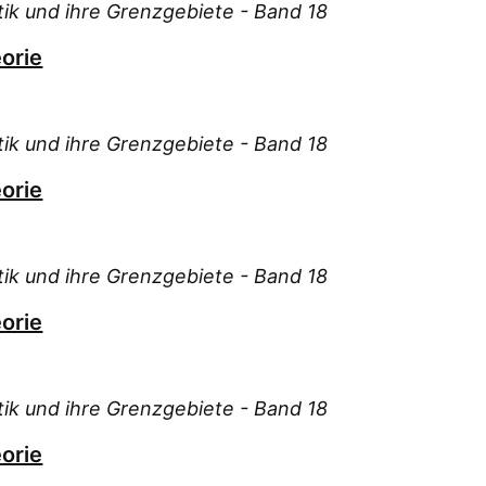
tik und ihre Grenzgebiete - Band 18
orie
tik und ihre Grenzgebiete - Band 18
orie
tik und ihre Grenzgebiete - Band 18
orie
tik und ihre Grenzgebiete - Band 18
orie