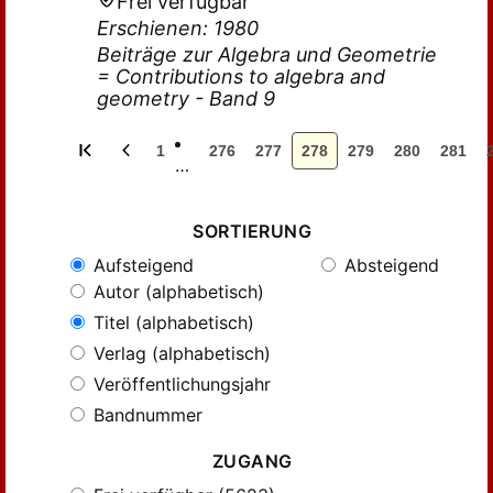
Frei verfügbar
Erschienen: 1980
Beiträge zur Algebra und Geometrie
= Contributions to algebra and
geometry - Band 9
1
276
277
278
279
280
281
…
SORTIERUNG
Aufsteigend
Absteigend
Autor (alphabetisch)
Titel (alphabetisch)
Verlag (alphabetisch)
Veröffentlichungsjahr
Bandnummer
ZUGANG