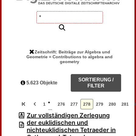
Zeitschrift: Beiträge zur Algebra und
Geometrie = Contributions to algebra and
geometry
SORTIERUNG /
5.623 Objekte
FILTER
1
276
277
278
279
280
281
…
Zur vollständigen Zerlegung
der euklidischen und
nichteuklidischen Tetraeder in