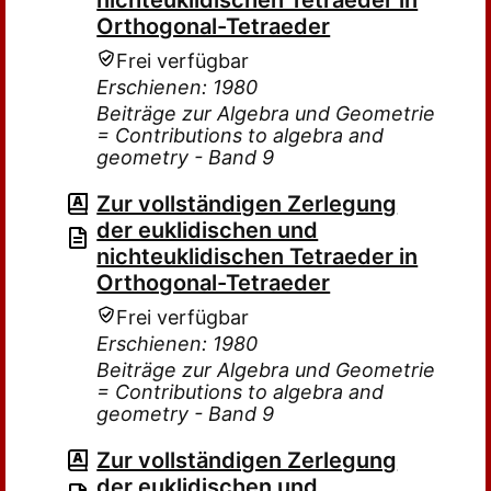
nichteuklidischen Tetraeder in
Orthogonal-Tetraeder
Frei verfügbar
Erschienen: 1980
Beiträge zur Algebra und Geometrie
= Contributions to algebra and
geometry - Band 9
Zur vollständigen Zerlegung
der euklidischen und
nichteuklidischen Tetraeder in
Orthogonal-Tetraeder
Frei verfügbar
Erschienen: 1980
Beiträge zur Algebra und Geometrie
= Contributions to algebra and
geometry - Band 9
Zur vollständigen Zerlegung
der euklidischen und