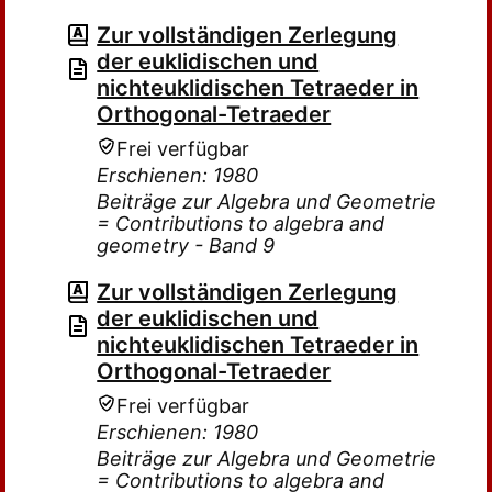
Zur vollständigen Zerlegung
der euklidischen und
nichteuklidischen Tetraeder in
Orthogonal-Tetraeder
Frei verfügbar
Erschienen: 1980
Beiträge zur Algebra und Geometrie
= Contributions to algebra and
geometry - Band 9
Zur vollständigen Zerlegung
der euklidischen und
nichteuklidischen Tetraeder in
Orthogonal-Tetraeder
Frei verfügbar
Erschienen: 1980
Beiträge zur Algebra und Geometrie
= Contributions to algebra and