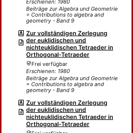
Erschienen: 1980
Beiträge zur Algebra und Geometrie
= Contributions to algebra and
geometry - Band 9
Zur vollständigen Zerlegung
der euklidischen und
nichteuklidischen Tetraeder in
Orthogonal-Tetraeder
Frei verfügbar
Erschienen: 1980
Beiträge zur Algebra und Geometrie
= Contributions to algebra and
geometry - Band 9
Zur vollständigen Zerlegung
der euklidischen und
nichteuklidischen Tetraeder in
Orthogonal-Tetraeder