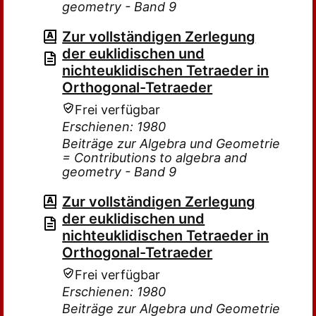
geometry - Band 9
Zur vollständigen Zerlegung
der euklidischen und
nichteuklidischen Tetraeder in
Orthogonal-Tetraeder
Frei verfügbar
Erschienen: 1980
Beiträge zur Algebra und Geometrie
= Contributions to algebra and
geometry - Band 9
Zur vollständigen Zerlegung
der euklidischen und
nichteuklidischen Tetraeder in
Orthogonal-Tetraeder
Frei verfügbar
Erschienen: 1980
Beiträge zur Algebra und Geometrie