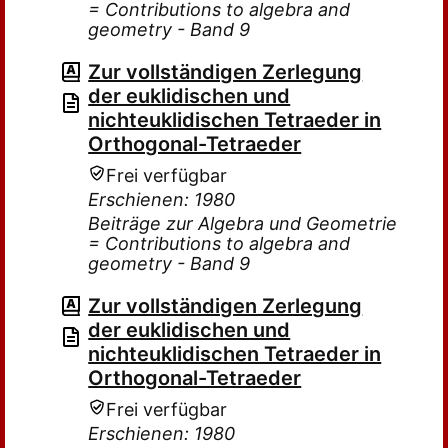
= Contributions to algebra and
geometry - Band 9
Zur vollständigen Zerlegung
der euklidischen und
nichteuklidischen Tetraeder in
Orthogonal-Tetraeder
Frei verfügbar
Erschienen: 1980
Beiträge zur Algebra und Geometrie
= Contributions to algebra and
geometry - Band 9
Zur vollständigen Zerlegung
der euklidischen und
nichteuklidischen Tetraeder in
Orthogonal-Tetraeder
Frei verfügbar
Erschienen: 1980