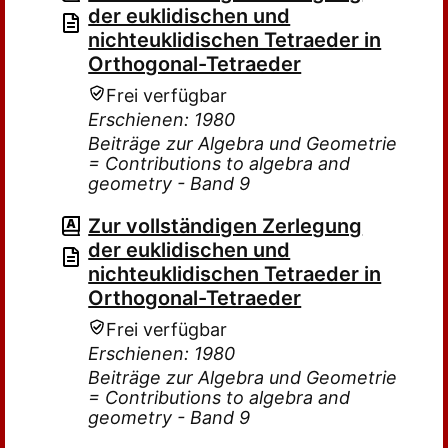
der euklidischen und
nichteuklidischen Tetraeder in
Orthogonal-Tetraeder
Frei verfügbar
Erschienen: 1980
Beiträge zur Algebra und Geometrie
= Contributions to algebra and
geometry - Band 9
Zur vollständigen Zerlegung
der euklidischen und
nichteuklidischen Tetraeder in
Orthogonal-Tetraeder
Frei verfügbar
Erschienen: 1980
Beiträge zur Algebra und Geometrie
= Contributions to algebra and
geometry - Band 9