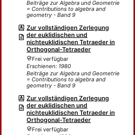
Beiträge zur Algebra und Geometrie
= Contributions to algebra and
geometry - Band 9
Zur vollständigen Zerlegung
der euklidischen und
nichteuklidischen Tetraeder in
Orthogonal-Tetraeder
Frei verfügbar
Erschienen: 1980
Beiträge zur Algebra und Geometrie
= Contributions to algebra and
geometry - Band 9
Zur vollständigen Zerlegung
der euklidischen und
nichteuklidischen Tetraeder in
Orthogonal-Tetraeder
Frei verfügbar