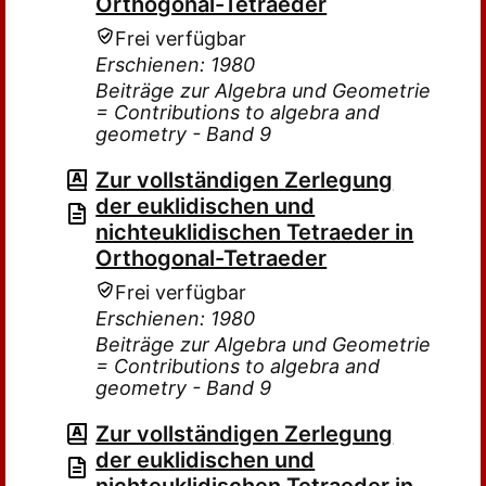
Orthogonal-Tetraeder
Frei verfügbar
Erschienen: 1980
Beiträge zur Algebra und Geometrie
= Contributions to algebra and
geometry - Band 9
Zur vollständigen Zerlegung
der euklidischen und
nichteuklidischen Tetraeder in
Orthogonal-Tetraeder
Frei verfügbar
Erschienen: 1980
Beiträge zur Algebra und Geometrie
= Contributions to algebra and
geometry - Band 9
Zur vollständigen Zerlegung
der euklidischen und