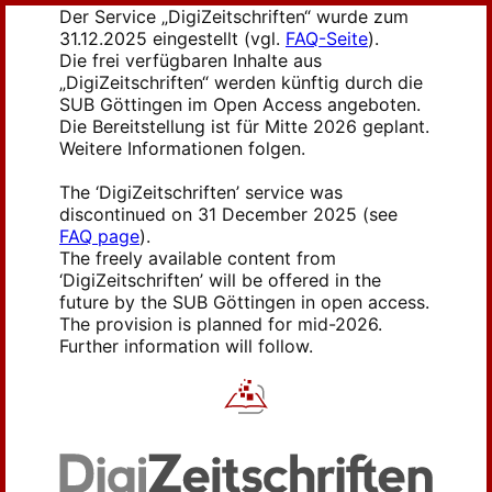
Der Service „DigiZeitschriften“ wurde zum
31.12.2025 eingestellt (vgl.
FAQ-Seite
).
Die frei verfügbaren Inhalte aus
„DigiZeitschriften“ werden künftig durch die
SUB Göttingen im Open Access angeboten.
Die Bereitstellung ist für Mitte 2026 geplant.
Weitere Informationen folgen.
The ‘DigiZeitschriften’ service was
discontinued on 31 December 2025 (see
FAQ page
).
The freely available content from
‘DigiZeitschriften’ will be offered in the
future by the SUB Göttingen in open access.
The provision is planned for mid-2026.
Further information will follow.