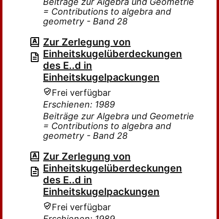
Beiträge zur Algebra und Geometrie
= Contributions to algebra and
geometry - Band 28
Zur Zerlegung von
Einheitskugelüberdeckungen
des E..d in
Einheitskugelpackungen
Frei verfügbar
Erschienen: 1989
Beiträge zur Algebra und Geometrie
= Contributions to algebra and
geometry - Band 28
Zur Zerlegung von
Einheitskugelüberdeckungen
des E..d in
Einheitskugelpackungen
Frei verfügbar
Erschienen: 1989