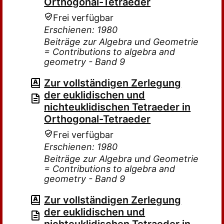
Orthogonal-Tetraeder
Frei verfügbar
Erschienen: 1980
Beiträge zur Algebra und Geometrie
= Contributions to algebra and
geometry - Band 9
Zur vollständigen Zerlegung
der euklidischen und
nichteuklidischen Tetraeder in
Orthogonal-Tetraeder
Frei verfügbar
Erschienen: 1980
Beiträge zur Algebra und Geometrie
= Contributions to algebra and
geometry - Band 9
Zur vollständigen Zerlegung
der euklidischen und