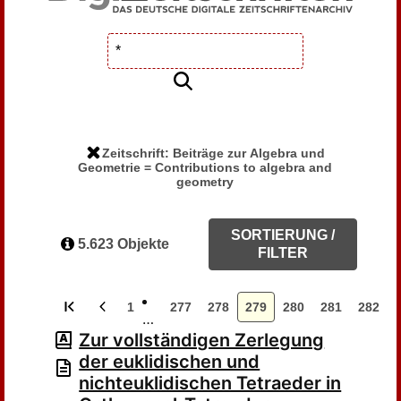
Zeitschrift: Beiträge zur Algebra und
Geometrie = Contributions to algebra and
geometry
SORTIERUNG /
5.623 Objekte
FILTER
1
277
278
279
280
281
282
…
Zur vollständigen Zerlegung
der euklidischen und
nichteuklidischen Tetraeder in