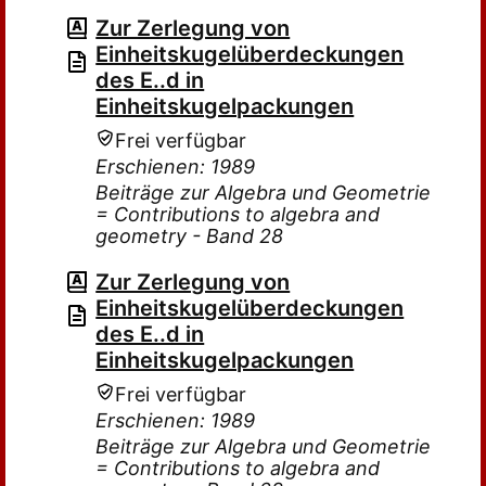
Zur Zerlegung von
Einheitskugelüberdeckungen
des E..d in
Einheitskugelpackungen
Frei verfügbar
Erschienen: 1989
Beiträge zur Algebra und Geometrie
= Contributions to algebra and
geometry - Band 28
Zur Zerlegung von
Einheitskugelüberdeckungen
des E..d in
Einheitskugelpackungen
Frei verfügbar
Erschienen: 1989
Beiträge zur Algebra und Geometrie
= Contributions to algebra and