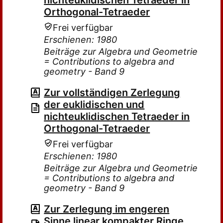
nichteuklidischen Tetraeder in
Orthogonal-Tetraeder
Frei verfügbar
Erschienen: 1980
Beiträge zur Algebra und Geometrie
= Contributions to algebra and
geometry - Band 9
Zur vollständigen Zerlegung
der euklidischen und
nichteuklidischen Tetraeder in
Orthogonal-Tetraeder
Frei verfügbar
Erschienen: 1980
Beiträge zur Algebra und Geometrie
= Contributions to algebra and
geometry - Band 9
Zur Zerlegung im engeren
Sinne linear kompakter Ringe