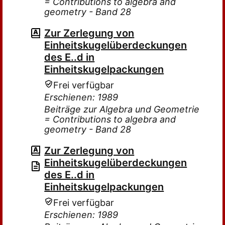
= Contributions to algebra and
geometry - Band 28
Zur Zerlegung von
Einheitskugelüberdeckungen
des E..d in
Einheitskugelpackungen
Frei verfügbar
Erschienen: 1989
Beiträge zur Algebra und Geometrie
= Contributions to algebra and
geometry - Band 28
Zur Zerlegung von
Einheitskugelüberdeckungen
des E..d in
Einheitskugelpackungen
Frei verfügbar
Erschienen: 1989