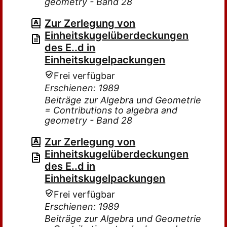
geometry - Band 28
Zur Zerlegung von
Einheitskugelüberdeckungen
des E..d in
Einheitskugelpackungen
Frei verfügbar
Erschienen: 1989
Beiträge zur Algebra und Geometrie
= Contributions to algebra and
geometry - Band 28
Zur Zerlegung von
Einheitskugelüberdeckungen
des E..d in
Einheitskugelpackungen
Frei verfügbar
Erschienen: 1989
Beiträge zur Algebra und Geometrie