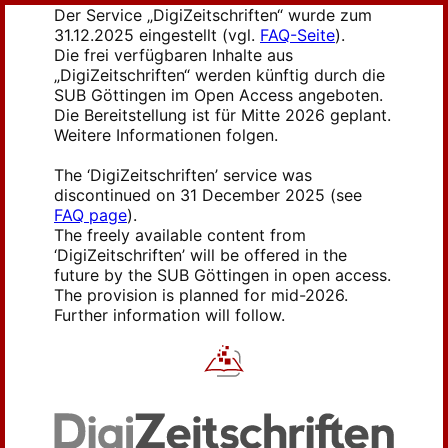
Der Service „DigiZeitschriften“ wurde zum
31.12.2025 eingestellt (vgl.
FAQ-Seite
).
Die frei verfügbaren Inhalte aus
„DigiZeitschriften“ werden künftig durch die
SUB Göttingen im Open Access angeboten.
Die Bereitstellung ist für Mitte 2026 geplant.
Weitere Informationen folgen.
The ‘DigiZeitschriften’ service was
discontinued on 31 December 2025 (see
FAQ page
).
The freely available content from
‘DigiZeitschriften’ will be offered in the
future by the SUB Göttingen in open access.
The provision is planned for mid-2026.
Further information will follow.