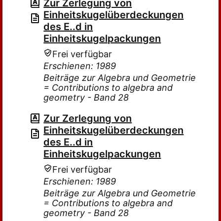
Zur Zerlegung von
Einheitskugelüberdeckungen
des E..d in
Einheitskugelpackungen
Frei verfügbar
Erschienen: 1989
Beiträge zur Algebra und Geometrie
= Contributions to algebra and
geometry - Band 28
Zur Zerlegung von
Einheitskugelüberdeckungen
des E..d in
Einheitskugelpackungen
Frei verfügbar
Erschienen: 1989
Beiträge zur Algebra und Geometrie
= Contributions to algebra and
geometry - Band 28