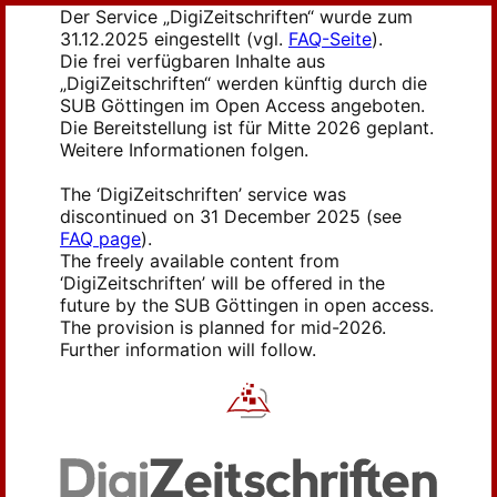
Der Service „DigiZeitschriften“ wurde zum
31.12.2025 eingestellt (vgl.
FAQ-Seite
).
Die frei verfügbaren Inhalte aus
„DigiZeitschriften“ werden künftig durch die
SUB Göttingen im Open Access angeboten.
Die Bereitstellung ist für Mitte 2026 geplant.
Weitere Informationen folgen.
The ‘DigiZeitschriften’ service was
discontinued on 31 December 2025 (see
FAQ page
).
The freely available content from
‘DigiZeitschriften’ will be offered in the
future by the SUB Göttingen in open access.
The provision is planned for mid-2026.
Further information will follow.