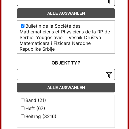
ALLE AUSWÄHLEN
Bulletin de la Société des
Mathématiciens et Physiciens de la RP de
Serbie, Yougoslavie = Vesnik Društva
Matematicara i Fizicara Narodne
Republike Srbije
OBJEKTTYP
ALLE AUSWÄHLEN
Band (21)
Heft (67)
Beitrag (3216)