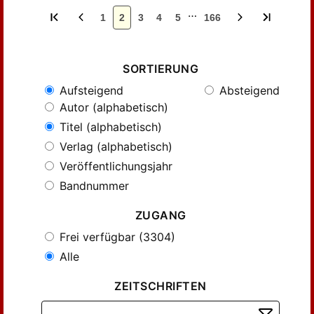
…
1
2
3
4
5
166
SORTIERUNG
Aufsteigend
Absteigend
Autor (alphabetisch)
Titel (alphabetisch)
Verlag (alphabetisch)
Veröffentlichungsjahr
Bandnummer
ZUGANG
Frei verfügbar (3304)
Alle
ZEITSCHRIFTEN