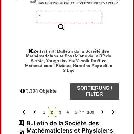
Zeitschrift: Bulletin de la Société des
Mathématiciens et Physiciens de la RP de
Serbie, Yougoslavie = Vesnik Društva
Matematicara i Fizicara Narodne Republike
Srbije
SORTIERUNG /
3.304 Objekte
FILTER
…
1
2
3
4
5
166
Bulletin de la Société des
Mathématiciens et Physiciens