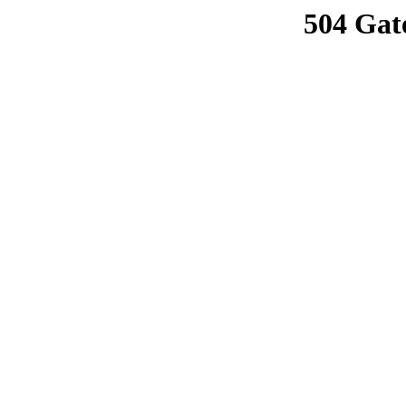
504 Gat