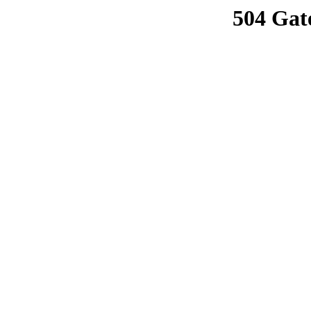
504 Gat