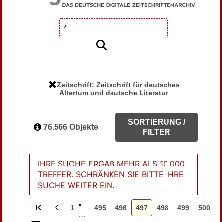
Zeitschrift: Zeitschrift für deutsches
Altertum und deutsche Literatur
SORTIERUNG /
76.566 Objekte
FILTER
IHRE SUCHE ERGAB MEHR ALS 10.000
TREFFER. SCHRÄNKEN SIE BITTE IHRE
SUCHE WEITER EIN.
1
495
496
497
498
499
500
…