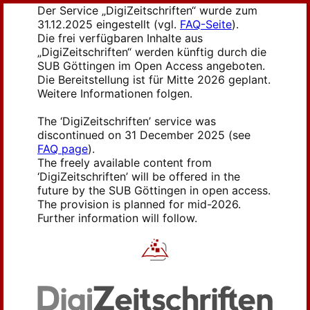
Der Service „DigiZeitschriften“ wurde zum
31.12.2025 eingestellt (vgl.
FAQ-Seite
).
Die frei verfügbaren Inhalte aus
„DigiZeitschriften“ werden künftig durch die
SUB Göttingen im Open Access angeboten.
Die Bereitstellung ist für Mitte 2026 geplant.
Weitere Informationen folgen.
The ‘DigiZeitschriften’ service was
discontinued on 31 December 2025 (see
FAQ page
).
The freely available content from
‘DigiZeitschriften’ will be offered in the
future by the SUB Göttingen in open access.
The provision is planned for mid-2026.
Further information will follow.