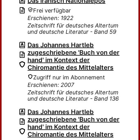
Das iranisch Nationalepos
Frei verfügbar
Erschienen: 1922
Zeitschrift für deutsches Altertum
und deutsche Literatur - Band 59
Das Johannes Hartleb
zugeschriebene 'Buch von der
hand' im Kontext der
Chiromantie des Mittelalters
Zugriff nur im Abonnement
Erschienen: 2007
Zeitschrift für deutsches Altertum
und deutsche Literatur - Band 136
Das Johannes Hartleb
zugeschriebene 'Buch von der
hand' im Kontext der
Chiromantie des Mittelalters