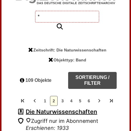
Zeitschrift: Die Naturwissenschaften
Objekttyp: Band
SORTIERUNG /
109 Objekte
FILTER
1
2
3
4
5
6
Die Naturwissenschaften
Zugriff nur im Abonnement
Erschienen: 1933