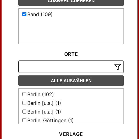
AUSWAHL AUFHEBEN
Band (109)
ORTE
ALLE AUSWÄHLEN
Berlin (102)
Berlin [u.a.] (1)
Berlin [u.a.] (1)
Berlin; Göttingen (1)
Berlin; Göttingen [u.a.] (1)
VERLAGE
Berlin; Heidelberg [u.a.] (3)