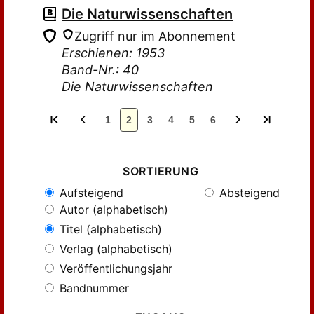
Die Naturwissenschaften
Zugriff nur im Abonnement
Erschienen: 1953
Band-Nr.: 40
Die Naturwissenschaften
1
2
3
4
5
6
SORTIERUNG
Aufsteigend
Absteigend
Autor (alphabetisch)
Titel (alphabetisch)
Verlag (alphabetisch)
Veröffentlichungsjahr
Bandnummer