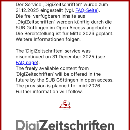
Der Service „DigiZeitschriften“ wurde zum
31.12.2025 eingestellt (vgl.
FAQ-Seite
).
Die frei verfügbaren Inhalte aus
„DigiZeitschriften“ werden künftig durch die
SUB Göttingen im Open Access angeboten.
Die Bereitstellung ist für Mitte 2026 geplant.
Weitere Informationen folgen.
The ‘DigiZeitschriften’ service was
discontinued on 31 December 2025 (see
FAQ page
).
The freely available content from
‘DigiZeitschriften’ will be offered in the
future by the SUB Göttingen in open access.
The provision is planned for mid-2026.
Further information will follow.