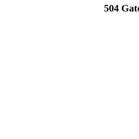
504 Gat