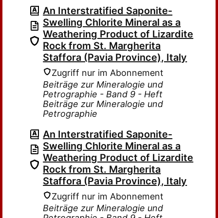
An Interstratified Saponite-
Swelling Chlorite Mineral as a
Weathering Product of Lizardite
Rock from St. Margherita
Staffora (Pavia Province), Italy
Zugriff nur im Abonnement
Beiträge zur Mineralogie und
Petrographie - Band 9 - Heft
Beiträge zur Mineralogie und
Petrographie
An Interstratified Saponite-
Swelling Chlorite Mineral as a
Weathering Product of Lizardite
Rock from St. Margherita
Staffora (Pavia Province), Italy
Zugriff nur im Abonnement
Beiträge zur Mineralogie und
Petrographie - Band 9 - Heft