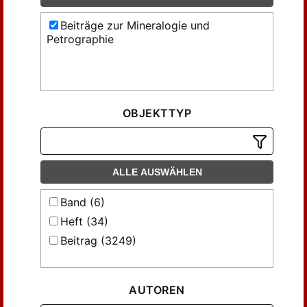
Beiträge zur Mineralogie und
Petrographie
OBJEKTTYP
ALLE AUSWÄHLEN
Band (6)
Heft (34)
Beitrag (3249)
AUTOREN