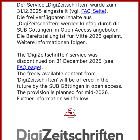
Der Service „DigiZeitschriften“ wurde zum
31.12.2025 eingestellt (vgl.
FAQ-Seite
).
Die frei verfügbaren Inhalte aus
„DigiZeitschriften“ werden künftig durch die
SUB Göttingen im Open Access angeboten.
Die Bereitstellung ist für Mitte 2026 geplant.
Weitere Informationen folgen.
The ‘DigiZeitschriften’ service was
discontinued on 31 December 2025 (see
FAQ page
).
The freely available content from
‘DigiZeitschriften’ will be offered in the
future by the SUB Göttingen in open access.
The provision is planned for mid-2026.
Further information will follow.