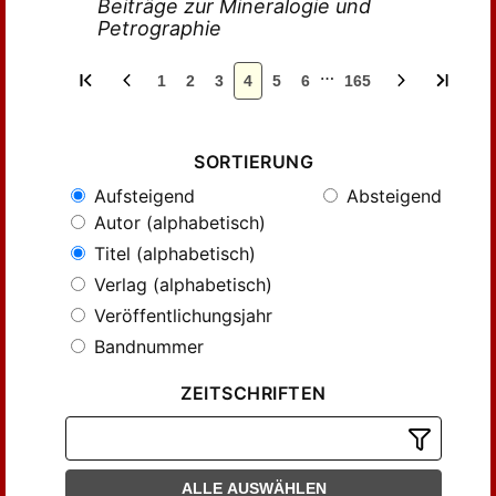
Beiträge zur Mineralogie und
Petrographie
…
1
2
3
4
5
6
165
SORTIERUNG
Aufsteigend
Absteigend
Autor (alphabetisch)
Titel (alphabetisch)
Verlag (alphabetisch)
Veröffentlichungsjahr
Bandnummer
ZEITSCHRIFTEN
ALLE AUSWÄHLEN