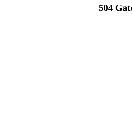
504 Gat