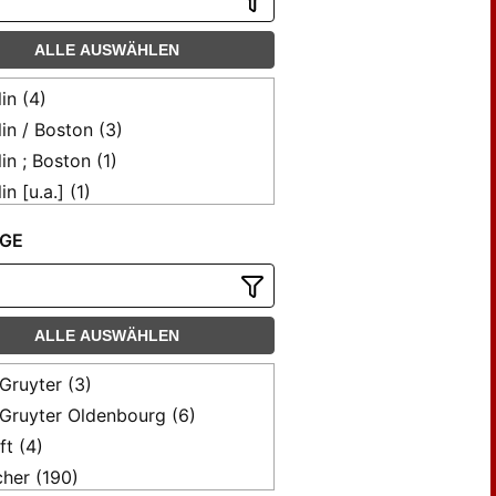
ALLE AUSWÄHLEN
lin (4)
lin / Boston (3)
lin ; Boston (1)
in [u.a.] (1)
a (168)
GE
ttgart (79)
ttgart ; New York (1)
ALLE AUSWÄHLEN
Gruyter (3)
Gruyter Oldenbourg (6)
ft (4)
cher (190)