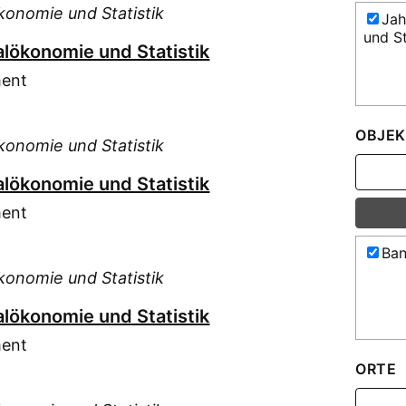
konomie und Statistik
Jah
und St
alökonomie und Statistik
ment
OBJEK
konomie und Statistik
alökonomie und Statistik
ment
Ban
konomie und Statistik
alökonomie und Statistik
ment
ORTE