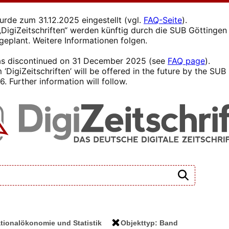
wurde zum 31.12.2025 eingestellt (vgl.
FAQ-Seite
).
s „DigiZeitschriften“ werden künftig durch die SUB Götting
 geplant. Weitere Informationen folgen.
 was discontinued on 31 December 2025 (see
FAQ page
).
 ‘DigiZeitschriften’ will be offered in the future by the SU
. Further information will follow.
ationalökonomie und Statistik
Objekttyp: Band