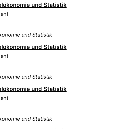
alökonomie und Statistik
ment
konomie und Statistik
alökonomie und Statistik
ment
konomie und Statistik
alökonomie und Statistik
ment
konomie und Statistik