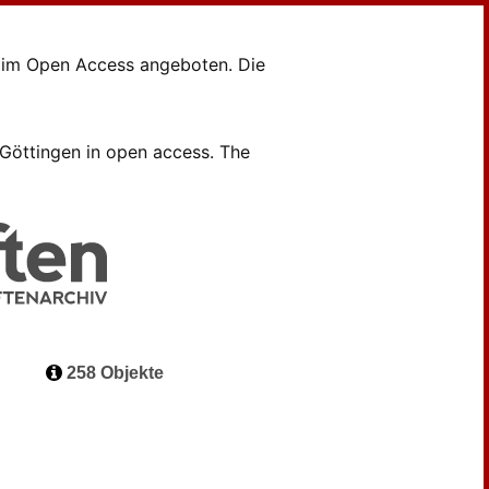
en im Open Access angeboten. Die
B Göttingen in open access. The
258 Objekte