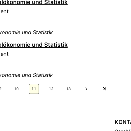
alökonomie und Statistik
ment
konomie und Statistik
alökonomie und Statistik
ment
konomie und Statistik
9
10
11
12
13
KONT