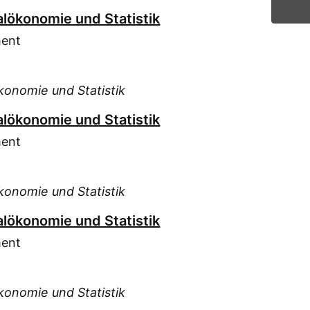
alökonomie und Statistik
ment
konomie und Statistik
alökonomie und Statistik
ment
konomie und Statistik
alökonomie und Statistik
ment
konomie und Statistik