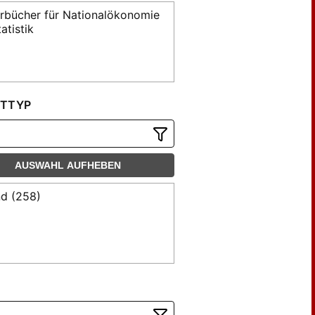
rbücher für Nationalökonomie
atistik
TTYP
AUSWAHL AUFHEBEN
d (258)