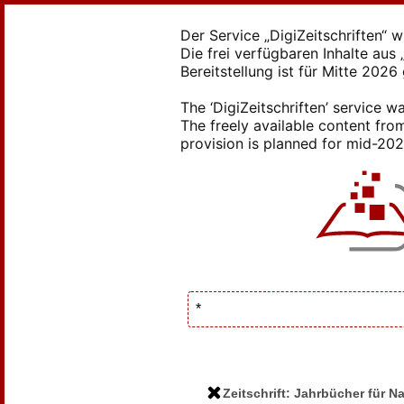
Der Service „DigiZeitschriften“ 
Die frei verfügbaren Inhalte au
Bereitstellung ist für Mitte 2026
The ‘DigiZeitschriften’ service
The freely available content from
provision is planned for mid-2026
Zeitschrift: Jahrbücher für N