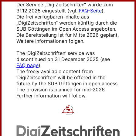
Der Service „DigiZeitschriften“ wurde zum
31.12.2025 eingestellt (vgl.
FAQ-Seite
).
Die frei verfügbaren Inhalte aus
„DigiZeitschriften“ werden künftig durch die
SUB Göttingen im Open Access angeboten.
Die Bereitstellung ist für Mitte 2026 geplant.
Weitere Informationen folgen.
The ‘DigiZeitschriften’ service was
discontinued on 31 December 2025 (see
FAQ page
).
The freely available content from
‘DigiZeitschriften’ will be offered in the
future by the SUB Göttingen in open access.
The provision is planned for mid-2026.
Further information will follow.