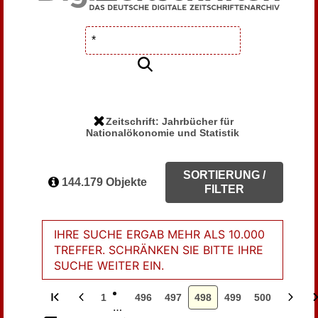
Zeitschrift: Jahrbücher für
Nationalökonomie und Statistik
SORTIERUNG /
144.179 Objekte
FILTER
IHRE SUCHE ERGAB MEHR ALS 10.000
TREFFER. SCHRÄNKEN SIE BITTE IHRE
SUCHE WEITER EIN.
1
496
497
498
499
500
…