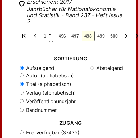
Erschienen: 2017
Jahrbücher für Nationalökonomie
und Statistik - Band 237 - Heft Issue
2
1
496
497
498
499
500
…
SORTIERUNG
Aufsteigend
Absteigend
Autor (alphabetisch)
Titel (alphabetisch)
Verlag (alphabetisch)
Veröffentlichungsjahr
Bandnummer
ZUGANG
Frei verfügbar (37435)