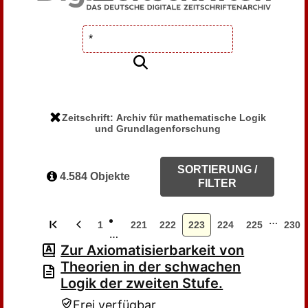
Zeitschrift: Archiv für mathematische Logik
und Grundlagenforschung
SORTIERUNG /
4.584 Objekte
FILTER
…
1
221
222
223
224
225
230
…
Zur Axiomatisierbarkeit von
Theorien in der schwachen
Logik der zweiten Stufe.
Frei verfügbar