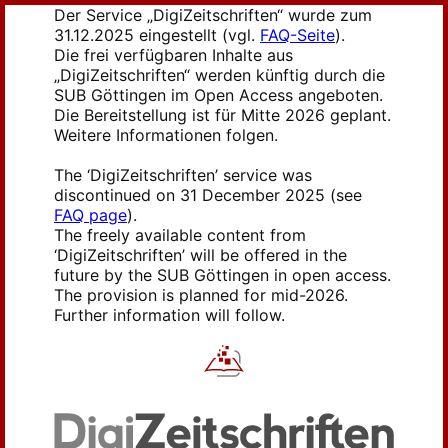
Der Service „DigiZeitschriften“ wurde zum
31.12.2025 eingestellt (vgl.
FAQ-Seite
).
Die frei verfügbaren Inhalte aus
„DigiZeitschriften“ werden künftig durch die
SUB Göttingen im Open Access angeboten.
Die Bereitstellung ist für Mitte 2026 geplant.
Weitere Informationen folgen.
The ‘DigiZeitschriften’ service was
discontinued on 31 December 2025 (see
FAQ page
).
The freely available content from
‘DigiZeitschriften’ will be offered in the
future by the SUB Göttingen in open access.
The provision is planned for mid-2026.
Further information will follow.