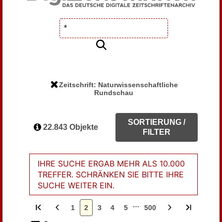
Zeitschrift: Naturwissenschaftliche
Rundschau
SORTIERUNG /
22.843 Objekte
FILTER
IHRE SUCHE ERGAB MEHR ALS 10.000
TREFFER. SCHRÄNKEN SIE BITTE IHRE
SUCHE WEITER EIN.
…
1
2
3
4
5
500