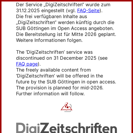
Der Service „DigiZeitschriften“ wurde zum
31.12.2025 eingestellt (vgl.
FAQ-Seite
).
Die frei verfügbaren Inhalte aus
„DigiZeitschriften“ werden künftig durch die
SUB Göttingen im Open Access angeboten.
Die Bereitstellung ist für Mitte 2026 geplant.
Weitere Informationen folgen.
The ‘DigiZeitschriften’ service was
discontinued on 31 December 2025 (see
FAQ page
).
The freely available content from
‘DigiZeitschriften’ will be offered in the
future by the SUB Göttingen in open access.
The provision is planned for mid-2026.
Further information will follow.