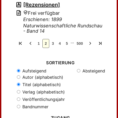
[Rezensionen]
Frei verfügbar
Erschienen: 1899
Naturwissenschaftliche Rundschau
- Band 14
…
1
2
3
4
5
500
SORTIERUNG
Aufsteigend
Absteigend
Autor (alphabetisch)
Titel (alphabetisch)
Verlag (alphabetisch)
Veröffentlichungsjahr
Bandnummer
ZUGANG