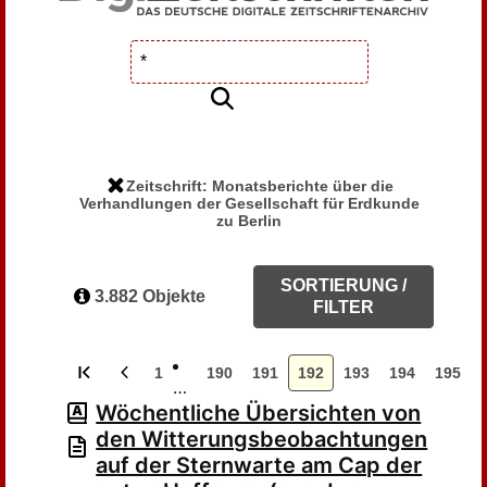
Zeitschrift: Monatsberichte über die
Verhandlungen der Gesellschaft für Erdkunde
zu Berlin
SORTIERUNG /
3.882 Objekte
FILTER
1
190
191
192
193
194
195
…
Wöchentliche Übersichten von
den Witterungsbeobachtungen
auf der Sternwarte am Cap der