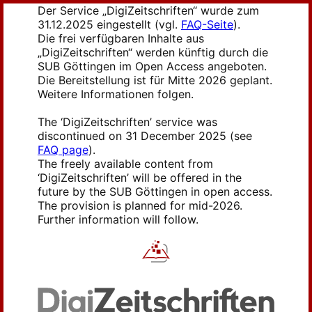
Der Service „DigiZeitschriften“ wurde zum
31.12.2025 eingestellt (vgl.
FAQ-Seite
).
Die frei verfügbaren Inhalte aus
„DigiZeitschriften“ werden künftig durch die
SUB Göttingen im Open Access angeboten.
Die Bereitstellung ist für Mitte 2026 geplant.
Weitere Informationen folgen.
The ‘DigiZeitschriften’ service was
discontinued on 31 December 2025 (see
FAQ page
).
The freely available content from
‘DigiZeitschriften’ will be offered in the
future by the SUB Göttingen in open access.
The provision is planned for mid-2026.
Further information will follow.