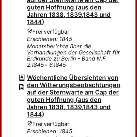
auf der Sternwarte am Cap der
guten Hoffnung (aus den
Jahren 1838, 1839,1843 und
1844)
Frei verfügbar
Erschienen: 1845
Monatsberichte über die
Verhandlungen der Gesellschaft für
Erdkunde zu Berlin - Band N.F.
2.1845= 6.1845
Wöchentliche Übersichten von
den Witterungsbeobachtungen
auf der Sternwarte am Cap der
guten Hoffnung (aus den
Jahren 1838, 1839,1843 und
1844)
Frei verfügbar
Erschienen: 1845