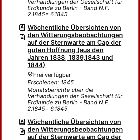
Verhandlungen der Gesellschaft für
Erdkunde zu Berlin - Band N.F.
2.1845= 6.1845
Wöchentliche Übersichten von
den Witterungsbeobachtungen
auf der Sternwarte am Cap der
guten Hoffnung (aus den
Jahren 1838, 1839,1843 und
1844)
Frei verfügbar
Erschienen: 1845
Monatsberichte über die
Verhandlungen der Gesellschaft für
Erdkunde zu Berlin - Band N.F.
2.1845= 6.1845
Wöchentliche Übersichten von
den Witterungsbeobachtungen
auf der Sternwarte am Cap der