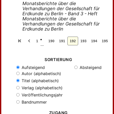
Monatsberichte über die
Verhandlungen der Gesellschaft für
Erdkunde zu Berlin - Band 3 - Heft
Monatsberichte über die
Verhandlungen der Gesellschaft für
Erdkunde zu Berlin
1
190
191
192
193
194
195
…
SORTIERUNG
Aufsteigend
Absteigend
Autor (alphabetisch)
Titel (alphabetisch)
Verlag (alphabetisch)
Veröffentlichungsjahr
Bandnummer
ZUGANG