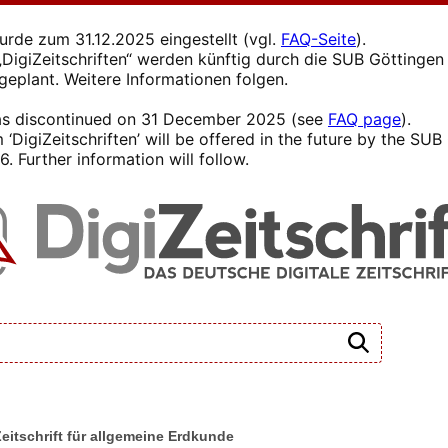
wurde zum 31.12.2025 eingestellt (vgl.
FAQ-Seite
).
s „DigiZeitschriften“ werden künftig durch die SUB Götting
 geplant. Weitere Informationen folgen.
 was discontinued on 31 December 2025 (see
FAQ page
).
 ‘DigiZeitschriften’ will be offered in the future by the SU
. Further information will follow.
 Zeitschrift für allgemeine Erdkunde