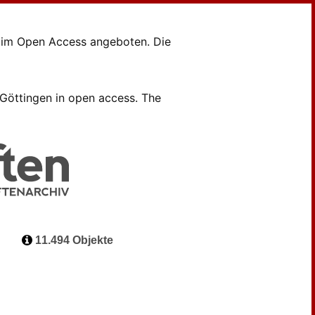
en im Open Access angeboten. Die
B Göttingen in open access. The
11.494 Objekte