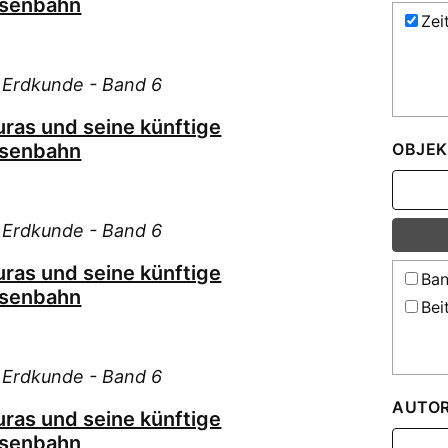
isenbahn
Zei
e Erdkunde - Band 6
uras und seine künftige
isenbahn
OBJEK
e Erdkunde - Band 6
uras und seine künftige
Ban
isenbahn
Bei
e Erdkunde - Band 6
AUTO
uras und seine künftige
isenbahn