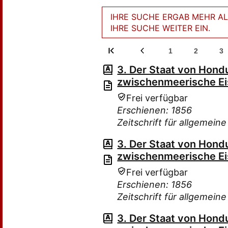
IHRE SUCHE ERGAB MEHR ALS
IHRE SUCHE WEITER EIN.
1
2
3
3. Der Staat von Hond
zwischenmeerische E
Frei verfügbar
Erschienen: 1856
Zeitschrift für allgemein
3. Der Staat von Hond
zwischenmeerische E
Frei verfügbar
Erschienen: 1856
Zeitschrift für allgemein
3. Der Staat von Hond