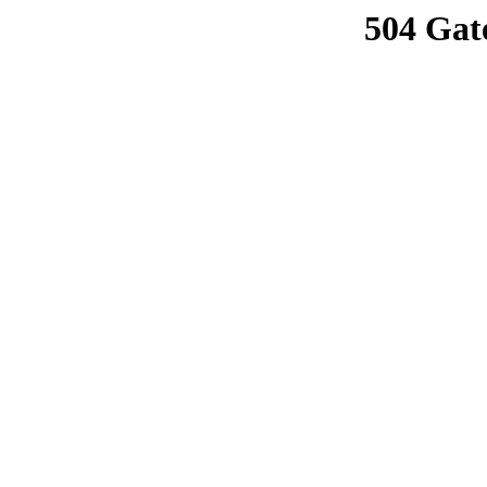
504 Gat