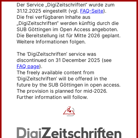
Der Service „DigiZeitschriften“ wurde zum
31.12.2025 eingestellt (vgl.
FAQ-Seite
).
Die frei verfügbaren Inhalte aus
„DigiZeitschriften“ werden künftig durch die
SUB Göttingen im Open Access angeboten.
Die Bereitstellung ist für Mitte 2026 geplant.
Weitere Informationen folgen.
The ‘DigiZeitschriften’ service was
discontinued on 31 December 2025 (see
FAQ page
).
The freely available content from
‘DigiZeitschriften’ will be offered in the
future by the SUB Göttingen in open access.
The provision is planned for mid-2026.
Further information will follow.