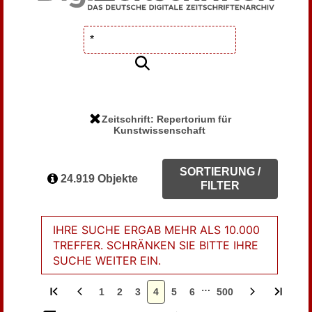
Zeitschrift: Repertorium für
Kunstwissenschaft
SORTIERUNG /
24.919 Objekte
FILTER
IHRE SUCHE ERGAB MEHR ALS 10.000
TREFFER. SCHRÄNKEN SIE BITTE IHRE
SUCHE WEITER EIN.
…
1
2
3
4
5
6
500