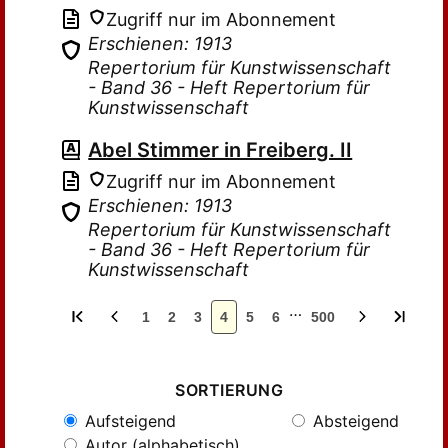
Zugriff nur im Abonnement
Erschienen: 1913
Repertorium für Kunstwissenschaft
- Band 36 - Heft Repertorium für
Kunstwissenschaft
Abel Stimmer in Freiberg. II
Zugriff nur im Abonnement
Erschienen: 1913
Repertorium für Kunstwissenschaft
- Band 36 - Heft Repertorium für
Kunstwissenschaft
…
1
2
3
4
5
6
500
SORTIERUNG
Aufsteigend
Absteigend
Autor (alphabetisch)