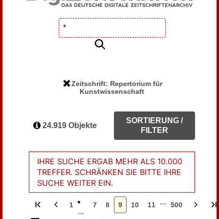
Zeitschrift: Repertorium für
Kunstwissenschaft
SORTIERUNG /
24.919 Objekte
FILTER
IHRE SUCHE ERGAB MEHR ALS 10.000
TREFFER. SCHRÄNKEN SIE BITTE IHRE
SUCHE WEITER EIN.
…
1
7
8
9
10
11
500
…