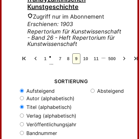
Kunstgeschichte
Zugriff nur im Abonnement
Erschienen: 1903
Repertorium für Kunstwissenschaft
- Band 26 - Heft Repertorium für
Kunstwissenschaft
…
1
7
8
9
10
11
500
…
SORTIERUNG
Aufsteigend
Absteigend
Autor (alphabetisch)
Titel (alphabetisch)
Verlag (alphabetisch)
Veröffentlichungsjahr
Bandnummer