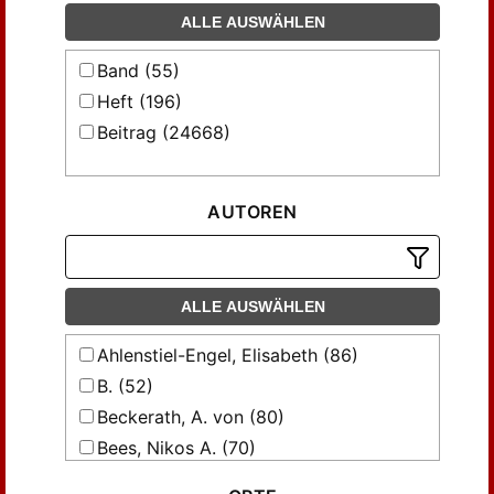
ALLE AUSWÄHLEN
Band (55)
Heft (196)
Beitrag (24668)
AUTOREN
ALLE AUSWÄHLEN
Ahlenstiel-Engel, Elisabeth (86)
B. (52)
Beckerath, A. von (80)
Bees, Nikos A. (70)
Bertolotti, A. (53)