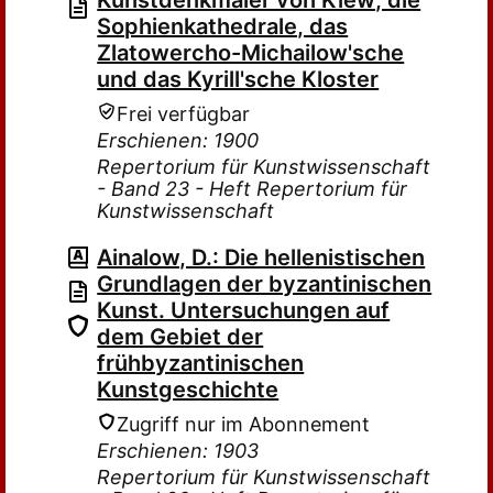
Kunstdenkmäler von Kiew; die
Sophienkathedrale, das
Zlatowercho-Michailow'sche
und das Kyrill'sche Kloster
Frei verfügbar
Erschienen: 1900
Repertorium für Kunstwissenschaft
- Band 23 - Heft Repertorium für
Kunstwissenschaft
Ainalow, D.: Die hellenistischen
Grundlagen der byzantinischen
Kunst. Untersuchungen auf
dem Gebiet der
frühbyzantinischen
Kunstgeschichte
Zugriff nur im Abonnement
Erschienen: 1903
Repertorium für Kunstwissenschaft