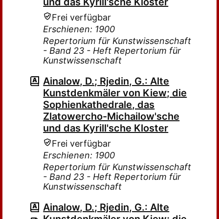
und das Kyrill'sche Kloster
Frei verfügbar
Erschienen: 1900
Repertorium für Kunstwissenschaft
- Band 23 - Heft Repertorium für
Kunstwissenschaft
Ainalow, D.; Rjedin, G.: Alte
Kunstdenkmäler von Kiew; die
Sophienkathedrale, das
Zlatowercho-Michailow'sche
und das Kyrill'sche Kloster
Frei verfügbar
Erschienen: 1900
Repertorium für Kunstwissenschaft
- Band 23 - Heft Repertorium für
Kunstwissenschaft
Ainalow, D.; Rjedin, G.: Alte