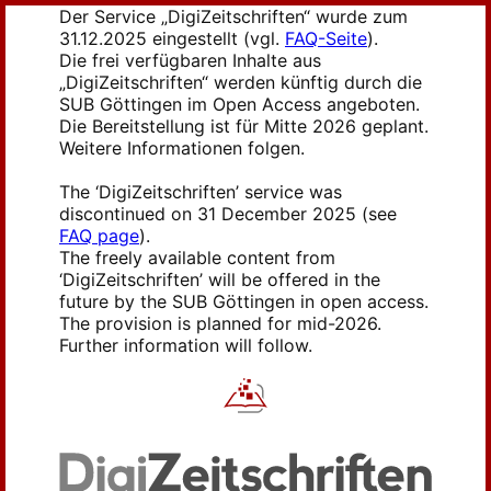
Der Service „DigiZeitschriften“ wurde zum
31.12.2025 eingestellt (vgl.
FAQ-Seite
).
Die frei verfügbaren Inhalte aus
„DigiZeitschriften“ werden künftig durch die
SUB Göttingen im Open Access angeboten.
Die Bereitstellung ist für Mitte 2026 geplant.
Weitere Informationen folgen.
The ‘DigiZeitschriften’ service was
discontinued on 31 December 2025 (see
FAQ page
).
The freely available content from
‘DigiZeitschriften’ will be offered in the
future by the SUB Göttingen in open access.
The provision is planned for mid-2026.
Further information will follow.