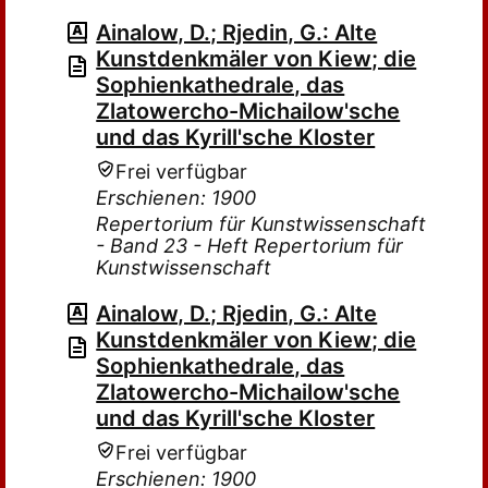
Ainalow, D.; Rjedin, G.: Alte
Kunstdenkmäler von Kiew; die
Sophienkathedrale, das
Zlatowercho-Michailow'sche
und das Kyrill'sche Kloster
Frei verfügbar
Erschienen: 1900
Repertorium für Kunstwissenschaft
- Band 23 - Heft Repertorium für
Kunstwissenschaft
Ainalow, D.; Rjedin, G.: Alte
Kunstdenkmäler von Kiew; die
Sophienkathedrale, das
Zlatowercho-Michailow'sche
und das Kyrill'sche Kloster
Frei verfügbar
Erschienen: 1900