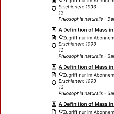
Zugriff nur im Abonne
Erschienen: 1993
13
Philosophia naturalis - B
A Definition of Mass 
Zugriff nur im Abonne
Erschienen: 1993
13
Philosophia naturalis - B
A Definition of Mass 
Zugriff nur im Abonne
Erschienen: 1993
13
Philosophia naturalis - B
A Definition of Mass 
Zugriff nur im Abonne