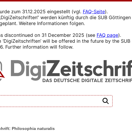
wurde zum 31.12.2025 eingestellt (vgl.
FAQ-Seite
).
s „DigiZeitschriften“ werden künftig durch die SUB Götting
 geplant. Weitere Informationen folgen.
 was discontinued on 31 December 2025 (see
FAQ page
).
 ‘DigiZeitschriften’ will be offered in the future by the SU
. Further information will follow.
chrift: Philosophia naturalis