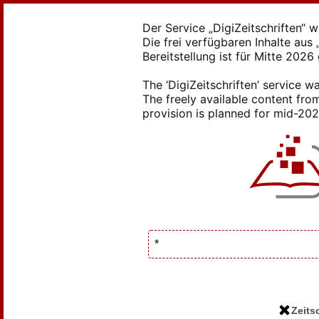
Der Service „DigiZeitschriften“ 
Die frei verfügbaren Inhalte au
Bereitstellung ist für Mitte 2026
The ‘DigiZeitschriften’ service
The freely available content from
provision is planned for mid-2026
Zeits