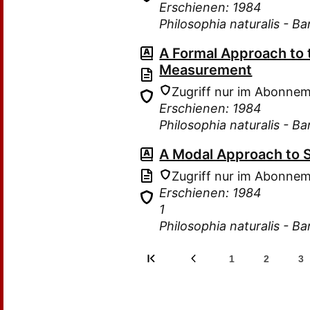
Erschienen: 1984
Philosophia naturalis - B
A Formal Approach to
Measurement
Zugriff nur im Abonne
Erschienen: 1984
Philosophia naturalis - B
A Modal Approach to S
Zugriff nur im Abonne
Erschienen: 1984
1
Philosophia naturalis - B
1
2
3