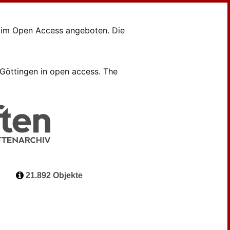
en im Open Access angeboten. Die
B Göttingen in open access. The
21.892 Objekte