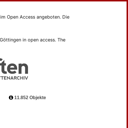
en im Open Access angeboten. Die
B Göttingen in open access. The
11.852 Objekte