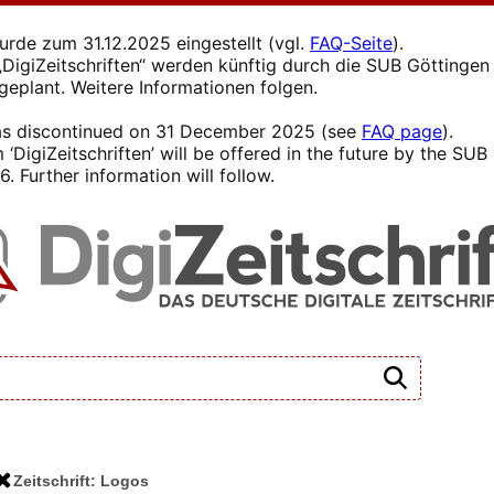
wurde zum 31.12.2025 eingestellt (vgl.
FAQ-Seite
).
s „DigiZeitschriften“ werden künftig durch die SUB Götting
 geplant. Weitere Informationen folgen.
 was discontinued on 31 December 2025 (see
FAQ page
).
 ‘DigiZeitschriften’ will be offered in the future by the SU
. Further information will follow.
Zeitschrift: Logos