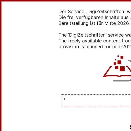
Der Service „DigiZeitschriften“ 
Die frei verfügbaren Inhalte au
Bereitstellung ist für Mitte 2026
The ‘DigiZeitschriften’ service
The freely available content from
provision is planned for mid-2026