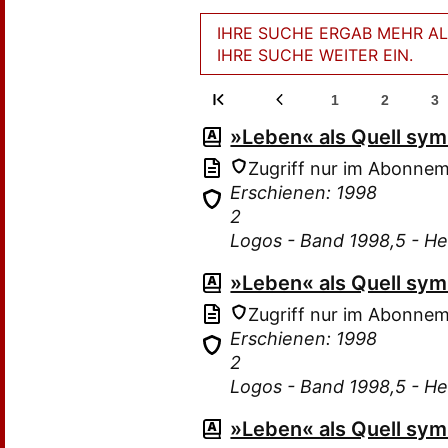
IHRE SUCHE ERGAB MEHR ALS
IHRE SUCHE WEITER EIN.
1
2
3
»Leben« als Quell sy
Zugriff nur im Abonne
Erschienen: 1998
2
Logos - Band 1998,5 - He
»Leben« als Quell sy
Zugriff nur im Abonne
Erschienen: 1998
2
Logos - Band 1998,5 - He
»Leben« als Quell sy