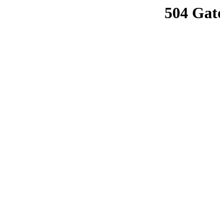
504 Gat