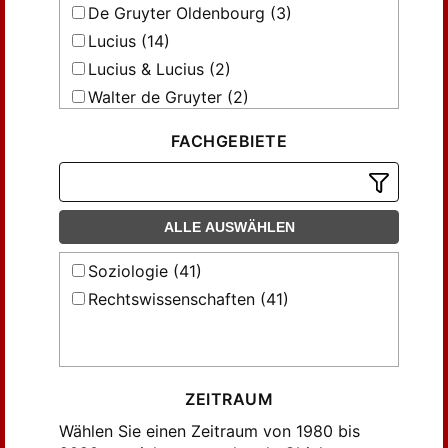
De Gruyter Oldenbourg (3)
Lucius (14)
Lucius & Lucius (2)
Walter de Gruyter (2)
Westdeutscher Verlag (20)
FACHGEBIETE
ALLE AUSWÄHLEN
Soziologie (41)
Rechtswissenschaften (41)
ZEITRAUM
Wählen Sie einen Zeitraum von 1980 bis