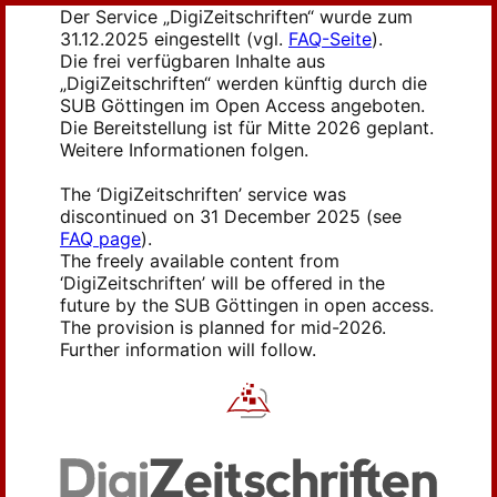
Der Service „DigiZeitschriften“ wurde zum
31.12.2025 eingestellt (vgl.
FAQ-Seite
).
Die frei verfügbaren Inhalte aus
„DigiZeitschriften“ werden künftig durch die
SUB Göttingen im Open Access angeboten.
Die Bereitstellung ist für Mitte 2026 geplant.
Weitere Informationen folgen.
The ‘DigiZeitschriften’ service was
discontinued on 31 December 2025 (see
FAQ page
).
The freely available content from
‘DigiZeitschriften’ will be offered in the
future by the SUB Göttingen in open access.
The provision is planned for mid-2026.
Further information will follow.