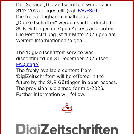
Der Service „DigiZeitschriften“ wurde zum
31.12.2025 eingestellt (vgl.
FAQ-Seite
).
Die frei verfügbaren Inhalte aus
„DigiZeitschriften“ werden künftig durch die
SUB Göttingen im Open Access angeboten.
Die Bereitstellung ist für Mitte 2026 geplant.
Weitere Informationen folgen.
The ‘DigiZeitschriften’ service was
discontinued on 31 December 2025 (see
FAQ page
).
The freely available content from
‘DigiZeitschriften’ will be offered in the
future by the SUB Göttingen in open access.
The provision is planned for mid-2026.
Further information will follow.