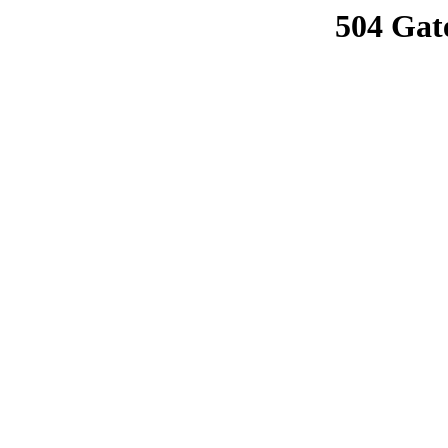
504 Gat