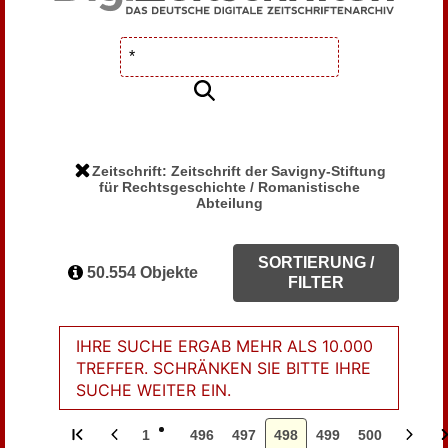
Zeitschrift: Zeitschrift der Savigny-Stiftung
für Rechtsgeschichte / Romanistische
Abteilung
SORTIERUNG /
50.554 Objekte
FILTER
IHRE SUCHE ERGAB MEHR ALS 10.000
TREFFER. SCHRÄNKEN SIE BITTE IHRE
SUCHE WEITER EIN.
1
496
497
498
499
500