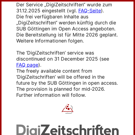
Der Service „DigiZeitschriften“ wurde zum
31.12.2025 eingestellt (vgl.
FAQ-Seite
).
Die frei verfügbaren Inhalte aus
„DigiZeitschriften“ werden künftig durch die
SUB Göttingen im Open Access angeboten.
Die Bereitstellung ist für Mitte 2026 geplant.
Weitere Informationen folgen.
The ‘DigiZeitschriften’ service was
discontinued on 31 December 2025 (see
FAQ page
).
The freely available content from
‘DigiZeitschriften’ will be offered in the
future by the SUB Göttingen in open access.
The provision is planned for mid-2026.
Further information will follow.