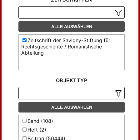
ALLE AUSWÄHLEN
Zeitschrift der Savigny-Stiftung für
Rechtsgeschichte / Romanistische
Abteilung
OBJEKTTYP
ALLE AUSWÄHLEN
Band (108)
Heft (2)
Beitrag (50444)