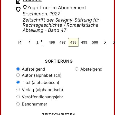
Zugriff nur im Abonnement
Erschienen: 1927
Zeitschrift der Savigny-Stiftung für
Rechtsgeschichte / Romanistische
Abteilung - Band 47
1
496
497
498
499
500
…
SORTIERUNG
Aufsteigend
Absteigend
Autor (alphabetisch)
Titel (alphabetisch)
Verlag (alphabetisch)
Veröffentlichungsjahr
Bandnummer
ZEITSCHRIFTEN