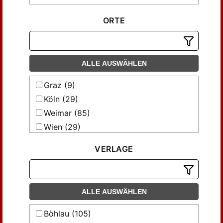
ORTE
ALLE AUSWÄHLEN
Graz (9)
Köln (29)
Weimar (85)
Wien (29)
Wien [u.a.] (9)
VERLAGE
ALLE AUSWÄHLEN
Böhlau (105)