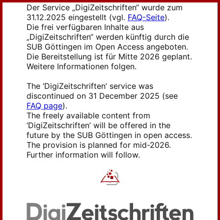
Der Service „DigiZeitschriften“ wurde zum
31.12.2025 eingestellt (vgl.
FAQ-Seite
).
Die frei verfügbaren Inhalte aus
„DigiZeitschriften“ werden künftig durch die
SUB Göttingen im Open Access angeboten.
Die Bereitstellung ist für Mitte 2026 geplant.
Weitere Informationen folgen.
The ‘DigiZeitschriften’ service was
discontinued on 31 December 2025 (see
FAQ page
).
The freely available content from
‘DigiZeitschriften’ will be offered in the
future by the SUB Göttingen in open access.
The provision is planned for mid-2026.
Further information will follow.