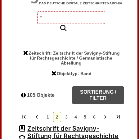
Zeitschrift: Zeitschrift der Savigny-Stiftung
für Rechtsgeschichte / Germanistische
Abteilung
Objekttyp: Band
SORTIERUNG /
105 Objekte
FILTER
1
2
3
4
5
6
Zeitschrift der Savigny-
Stiftung für Rechtsgeschichte