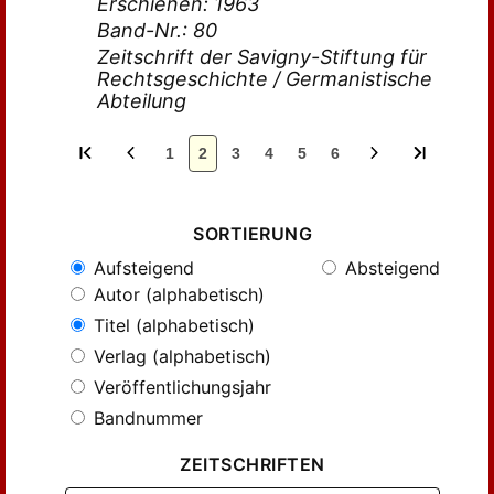
Erschienen: 1963
Band-Nr.: 80
Zeitschrift der Savigny-Stiftung für
Rechtsgeschichte / Germanistische
Abteilung
1
2
3
4
5
6
SORTIERUNG
Aufsteigend
Absteigend
Autor (alphabetisch)
Titel (alphabetisch)
Verlag (alphabetisch)
Veröffentlichungsjahr
Bandnummer
ZEITSCHRIFTEN