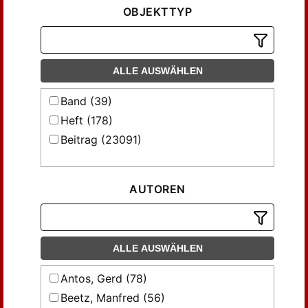
OBJEKTTYP
ALLE AUSWÄHLEN
Band (39)
Heft (178)
Beitrag (23091)
AUTOREN
ALLE AUSWÄHLEN
Antos, Gerd (78)
Beetz, Manfred (56)