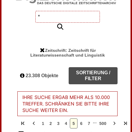
Zeitschrift: Zeitschrift für
Literaturwissenschaft und Linguistik
SORTIERUNG /
23.308 Objekte
FILTER
IHRE SUCHE ERGAB MEHR ALS 10.000
TREFFER. SCHRÄNKEN SIE BITTE IHRE
SUCHE WEITER EIN.
…
1
2
3
4
5
6
7
500