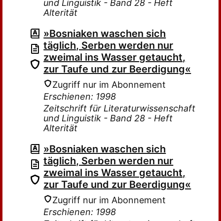
und Linguistik - Band 28 - Heft
Alterität
»Bosniaken waschen sich
täglich, Serben werden nur
zweimal ins Wasser getaucht,
zur Taufe und zur Beerdigung«
Zugriff nur im Abonnement
Erschienen: 1998
Zeitschrift für Literaturwissenschaft
und Linguistik - Band 28 - Heft
Alterität
»Bosniaken waschen sich
täglich, Serben werden nur
zweimal ins Wasser getaucht,
zur Taufe und zur Beerdigung«
Zugriff nur im Abonnement
Erschienen: 1998