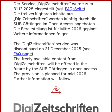
Der Service „DigiZeitschriften“ wurde zum
31.12.2025 eingestellt (vgl.
FAQ-Seite
).
Die frei verfügbaren Inhalte aus
„DigiZeitschriften“ werden künftig durch die
SUB Göttingen im Open Access angeboten.
Die Bereitstellung ist für Mitte 2026 geplant.
Weitere Informationen folgen.
The ‘DigiZeitschriften’ service was
discontinued on 31 December 2025 (see
FAQ page
).
The freely available content from
‘DigiZeitschriften’ will be offered in the
future by the SUB Göttingen in open access.
The provision is planned for mid-2026.
Further information will follow.