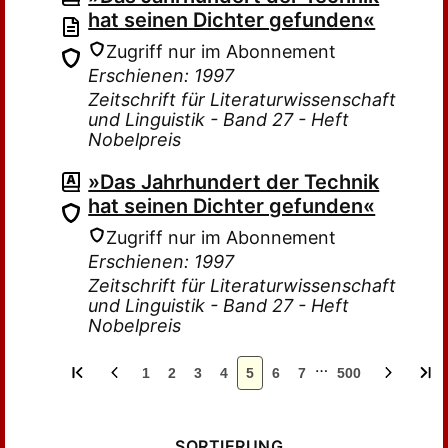
hat seinen Dichter gefunden«
Zugriff nur im Abonnement
Erschienen: 1997
Zeitschrift für Literaturwissenschaft
und Linguistik - Band 27 - Heft
Nobelpreis
»Das Jahrhundert der Technik
hat seinen Dichter gefunden«
Zugriff nur im Abonnement
Erschienen: 1997
Zeitschrift für Literaturwissenschaft
und Linguistik - Band 27 - Heft
Nobelpreis
…
1
2
3
4
5
6
7
500
SORTIERUNG