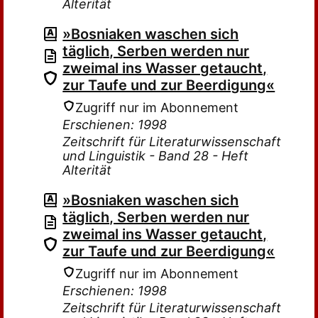
Alterität
»Bosniaken waschen sich
täglich, Serben werden nur
zweimal ins Wasser getaucht,
zur Taufe und zur Beerdigung«
Zugriff nur im Abonnement
Erschienen: 1998
Zeitschrift für Literaturwissenschaft
und Linguistik - Band 28 - Heft
Alterität
»Bosniaken waschen sich
täglich, Serben werden nur
zweimal ins Wasser getaucht,
zur Taufe und zur Beerdigung«
Zugriff nur im Abonnement
Erschienen: 1998
Zeitschrift für Literaturwissenschaft