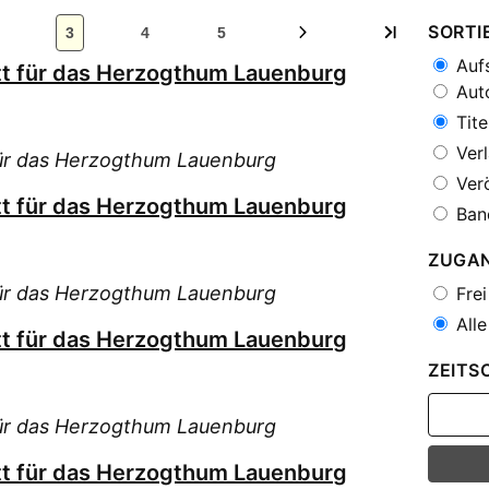
SORTI
3
4
5
Aufs
tt für das Herzogthum Lauenburg
Auto
Tite
Verl
für das Herzogthum Lauenburg
Verö
tt für das Herzogthum Lauenburg
Ban
ZUGA
für das Herzogthum Lauenburg
Frei
Alle
tt für das Herzogthum Lauenburg
ZEITS
für das Herzogthum Lauenburg
tt für das Herzogthum Lauenburg