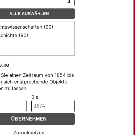
ALLE AUSWÄHLEN
htswissenschaften (90)
chichte (90)
AUM
Sie einen Zeitraum von 1854 bis
m sich enstprechende Objekte
n zu lassen.
Bis
ÜBERNEHMEN
Zurücksetzen