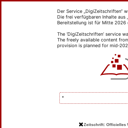
Der Service „DigiZeitschriften“ 
Die frei verfügbaren Inhalte au
Bereitstellung ist für Mitte 2026
The ‘DigiZeitschriften’ service
The freely available content from
provision is planned for mid-2026
Zeitschrift: Officiell