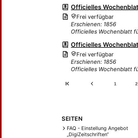
Officielles Wochenbla
Frei verfügbar
Erschienen: 1856
Officielles Wochenblatt 
Officielles Wochenbla
Frei verfügbar
Erschienen: 1856
Officielles Wochenblatt 
1
2
SEITEN
FAQ - Einstellung Angebot
„DigiZeitschriften“