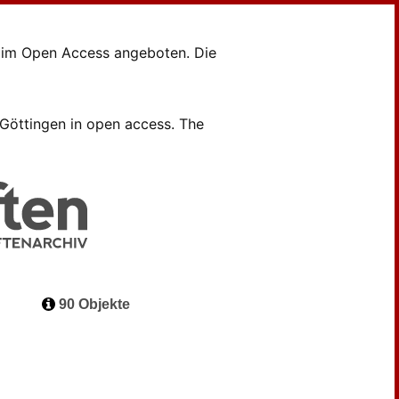
en im Open Access angeboten. Die
B Göttingen in open access. The
90 Objekte