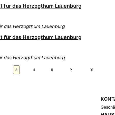
tt für das Herzogthum Lauenburg
für das Herzogthum Lauenburg
tt für das Herzogthum Lauenburg
für das Herzogthum Lauenburg
3
4
5
KONT
Geschäf
HAUS