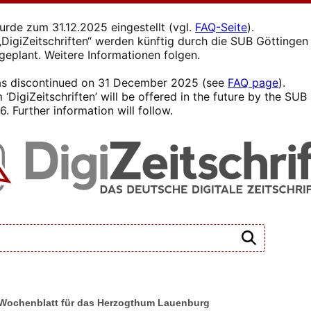
wurde zum 31.12.2025 eingestellt (vgl.
FAQ-Seite
).
s „DigiZeitschriften“ werden künftig durch die SUB Götting
 geplant. Weitere Informationen folgen.
 was discontinued on 31 December 2025 (see
FAQ page
).
 ‘DigiZeitschriften’ will be offered in the future by the SU
. Further information will follow.
es Wochenblatt für das Herzogthum Lauenburg