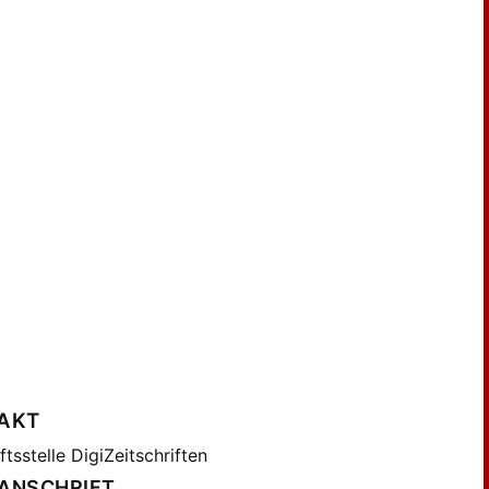
AKT
tsstelle DigiZeitschriften
ANSCHRIFT