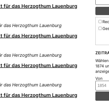
tt für das Herzogthum Lauenburg
Rec
für das Herzogthum Lauenburg
Ges
tt für das Herzogthum Lauenburg
ZEITR
für das Herzogthum Lauenburg
Wählen 
tt für das Herzogthum Lauenburg
1874 u
anzeige
Von
für das Herzogthum Lauenburg
tt für das Herzogthum Lauenburg