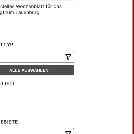
icielles Wochenblatt für das
gthum Lauenburg
TTYP
ALLE AUSWÄHLEN
d (90)
EBIETE